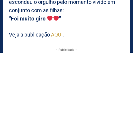
escondeu o orgulho pelo momento vivido em
conjunto com as filhas:
“Foi muito giro
”
Veja a publicação
AQUI
.
- Publicidade -