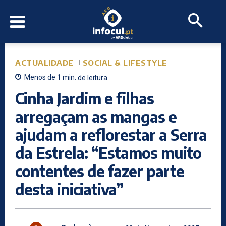
ACTUALIDADE
SOCIAL & LIFESTYLE
Menos de 1
min.
de leitura
Cinha Jardim e filhas
arregaçam as mangas e
ajudam a reflorestar a Serra
da Estrela: “Estamos muito
contentes de fazer parte
desta iniciativa”