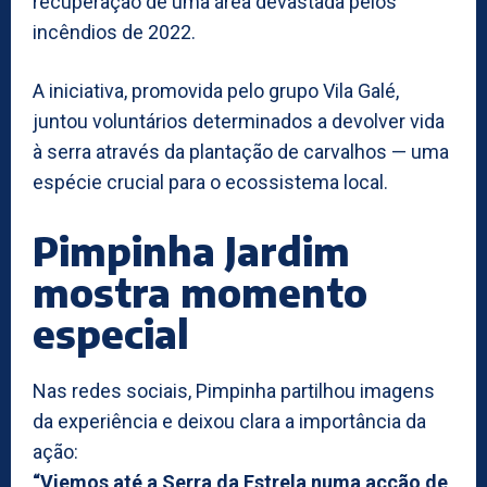
recuperação de uma área devastada pelos
incêndios de 2022.
A iniciativa, promovida pelo grupo Vila Galé,
juntou voluntários determinados a devolver vida
à serra através da plantação de carvalhos — uma
espécie crucial para o ecossistema local.
Pimpinha Jardim
mostra momento
especial
Nas redes sociais, Pimpinha partilhou imagens
da experiência e deixou clara a importância da
ação:
“Viemos até a Serra da Estrela numa acção de