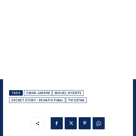
TAGS
CINHA JARDIM
MIGUEL VICENTE
SECRET STORY - DESAFIO FINAL
TVI EXTRA