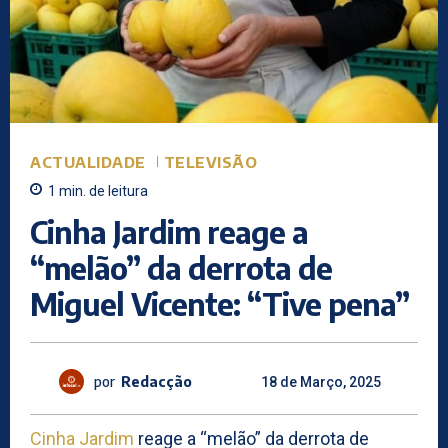
ACTUALIDADE
TELEVISÃO
1
min.
de leitura
Cinha Jardim reage a
“melão” da derrota de
Miguel Vicente: “Tive pena”
por
Redacção
18 de Março, 2025
Cinha Jardim
reage a “melão” da derrota de