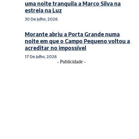
uma noite tranquila a Marco Silva na
estreia na Luz
30 De Julho, 2026
Morante abriu a Porta Grande numa
noite em que o Campo Pequeno voltou a
acreditar no impossível
17 De Julho, 2026
- Publicidade -