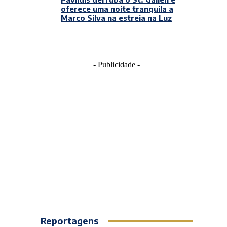
oferece uma noite tranquila a
Marco Silva na estreia na Luz
- Publicidade -
Reportagens