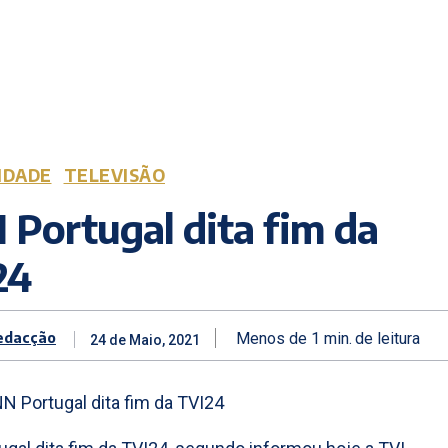
IDADE
TELEVISÃO
Portugal dita fim da
24
edacção
Menos de 1
min.
de leitura
24 de Maio, 2021