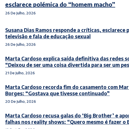
esclarece polémica do “homem macho”
26 De Julho, 2026
Susana Dias Ramos responde a críticas, esclarece 
televisão e fala de educação sexual
26 De Julho, 2026
Marta Cardoso explica saída definitiva das redes so
“Deixou de ser uma coisa divertida para ser um pe
21 De Julho, 2026
Marta Cardoso recorda fim do casamento com Ma
Borges: “Gostava que tivesse continuado”
20 De Julho, 2026
Marta Cardoso recusa galas do ‘Big Brother’ e apo
falhas nos reality shows: “Quero mesmo é fazer o 