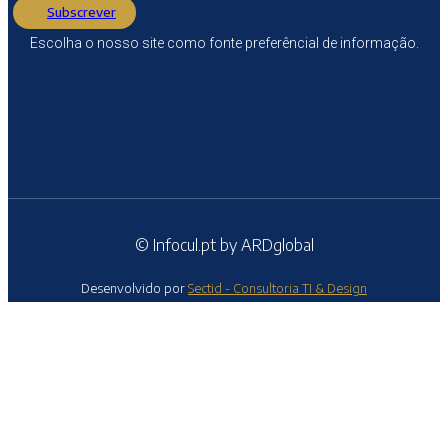
Subscrever
Escolha o nosso site como fonte preferêncial de informação.
© Infocul.pt by ARDglobal
Desenvolvido por
Sectid - Consultoria TI & Design