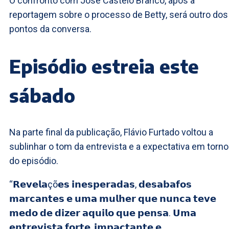
O confronto com José Castelo Branco, após a
reportagem sobre o processo de Betty, será outro dos
pontos da conversa.
Episódio estreia este
sábado
Na parte final da publicação, Flávio Furtado voltou a
sublinhar o tom da entrevista e a expectativa em torno
do episódio.
“𝗥𝗲𝘃𝗲𝗹𝗮çõ𝗲𝘀 𝗶𝗻𝗲𝘀𝗽𝗲𝗿𝗮𝗱𝗮𝘀, 𝗱𝗲𝘀𝗮𝗯𝗮𝗳𝗼𝘀
𝗺𝗮𝗿𝗰𝗮𝗻𝘁𝗲𝘀 𝗲 𝘂𝗺𝗮 𝗺𝘂𝗹𝗵𝗲𝗿 𝗾𝘂𝗲 𝗻𝘂𝗻𝗰𝗮 𝘁𝗲𝘃𝗲
𝗺𝗲𝗱𝗼 𝗱𝗲 𝗱𝗶𝘇𝗲𝗿 𝗮𝗾𝘂𝗶𝗹𝗼 𝗾𝘂𝗲 𝗽𝗲𝗻𝘀𝗮. 𝗨𝗺𝗮
𝗲𝗻𝘁𝗿𝗲𝘃𝗶𝘀𝘁𝗮 𝗳𝗼𝗿𝘁𝗲, 𝗶𝗺𝗽𝗮𝗰𝘁𝗮𝗻𝘁𝗲 𝗲