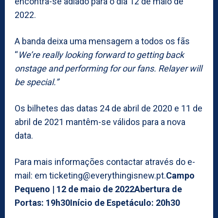
encontra-se adiado para o dia 12 de maio de
2022.
A banda deixa uma mensagem a todos os fãs
“
We’re really looking forward to getting back
onstage and performing for our fans. Relayer will
be special.”
Os bilhetes das datas 24 de abril de 2020 e 11 de
abril de 2021 mantêm-se válidos para a nova
data.
Para mais informações contactar através do e-
mail: em ticketing@everythingisnew.pt.
Campo
Pequeno | 12 de maio de 2022
Abertura de
Portas: 19h30
Início de Espetáculo: 20h30