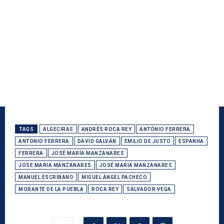
TAGS
ALGECIRAS
ANDRÉS ROCA REY
ANTÓNIO FERRERA
ANTONIO FERRERA
DAVID GALVÁN
EMILIO DE JUSTO
ESPANHA
FERRERA
JOSÉ MARÍA MANZANARES
JOSE MARIA MANZANARES
JOSÉ MARIA MANZANARES
MANUEL ESCRIBANO
MIGUEL ÁNGEL PACHECO
MORANTE DE LA PUEBLA
ROCA REY
SALVADOR VEGA