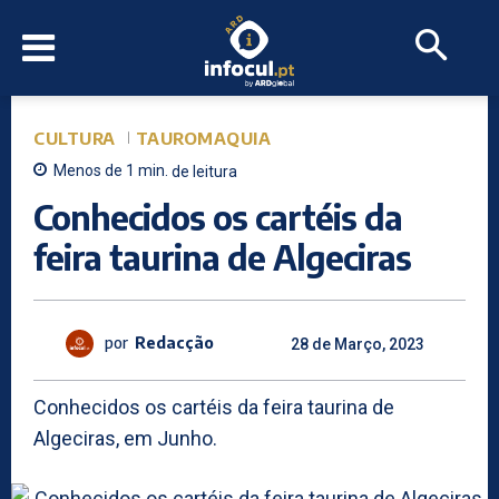
CULTURA
TAUROMAQUIA
Menos de 1
min.
de leitura
Conhecidos os cartéis da
feira taurina de Algeciras
por
Redacção
28 de Março, 2023
Conhecidos os cartéis da feira taurina de
Algeciras, em Junho.