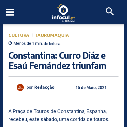
CULTURA
TAUROMAQUIA
Menos de 1
min.
de leitura
Constantina: Curro Diáz e
Esaú Fernández triunfam
por
Redacção
15 de Maio, 2021
A Praça de Touros de Constantina, Espanha,
recebeu, este sábado, uma corrida de touros.