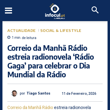
ACTUALIDADE
SOCIAL & LIFESTYLE
1
min.
de leitura
Correio da Manhã Rádio
estreia radionovela ‘Rádio
Gaga’ para celebrar o Dia
Mundial da Rádio
por
Tiago Santos
11 de Fevereiro, 2026
Correio da Manhã Rádio
estreia radionovela