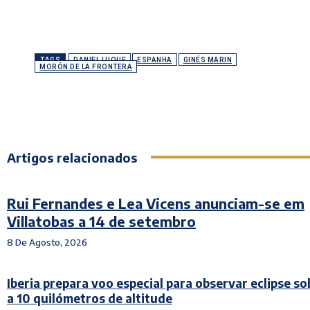
TAGS
DANIEL LUQUE
ESPANHA
GINÉS MARIN
MORÓN DE LA FRONTERA
Artigos relacionados
Rui Fernandes e Lea Vicens anunciam-se em
Villatobas a 14 de setembro
8 De Agosto, 2026
Iberia prepara voo especial para observar eclipse sol
a 10 quilómetros de altitude