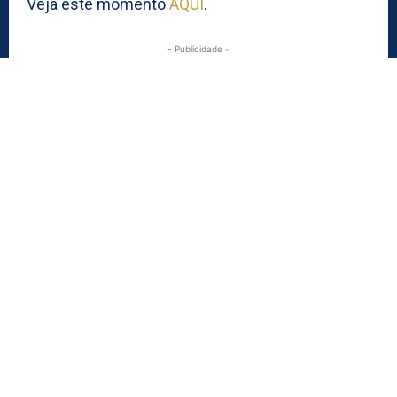
Veja este momento
AQUI
.
- Publicidade -