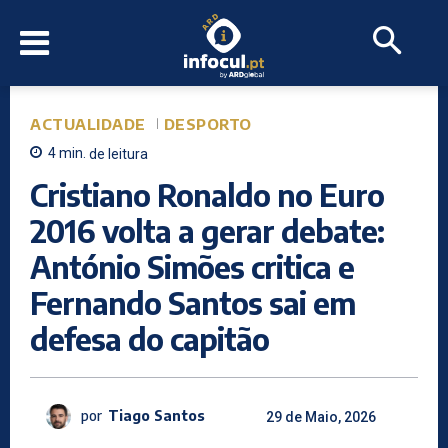
ACTUALIDADE
DESPORTO
4
min.
de leitura
Cristiano Ronaldo no Euro
2016 volta a gerar debate:
António Simões critica e
Fernando Santos sai em
defesa do capitão
por
Tiago Santos
29 de Maio, 2026