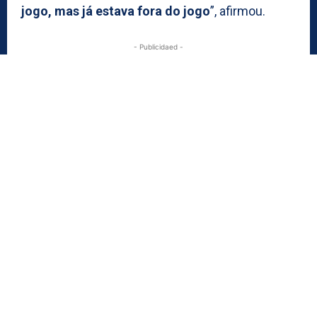
jogo, mas já estava fora do jogo
”, afirmou.
- Publicidaed -