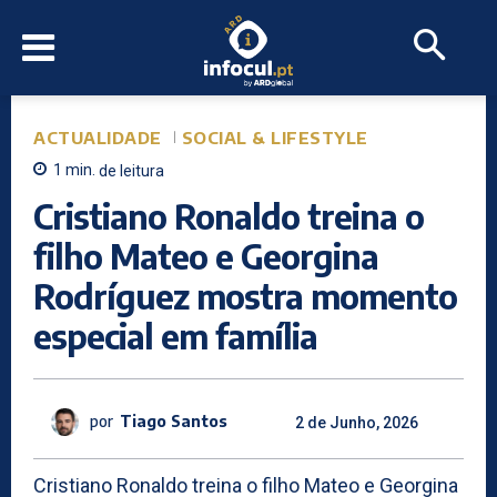
ACTUALIDADE
SOCIAL & LIFESTYLE
1
min.
de leitura
Cristiano Ronaldo treina o
filho Mateo e Georgina
Rodríguez mostra momento
especial em família
por
Tiago Santos
2 de Junho, 2026
Cristiano Ronaldo treina o filho Mateo e Georgina