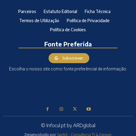
Parceiros
Estatuto Editorial
Ficha Técnica
Termos de Utilização
Política de Privacidade
Política de Cookies
Fonte Preferida
Subscrever
Escolha o nosso site como fonte preferêncial de informação.
© Infocul.pt by ARDglobal
Desenvolvido por
Sectid - Consultoria TI & Design