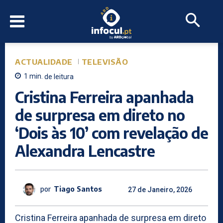
ACTUALIDADE
TELEVISÃO
1
min.
de leitura
Cristina Ferreira apanhada
de surpresa em direto no
‘Dois às 10’ com revelação de
Alexandra Lencastre
por
Tiago Santos
27 de Janeiro, 2026
Cristina Ferreira apanhada de surpresa em direto