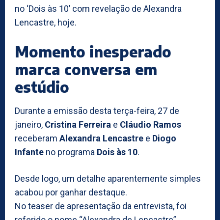
no ‘Dois às 10’ com revelação de Alexandra
Lencastre, hoje.
Momento inesperado
marca conversa em
estúdio
Durante a emissão desta terça-feira, 27 de
janeiro,
Cristina Ferreira
e
Cláudio Ramos
receberam
Alexandra Lencastre
e
Diogo
Infante
no programa
Dois às 10
.
Desde logo, um detalhe aparentemente simples
acabou por ganhar destaque.
No teaser de apresentação da entrevista, foi
referido o nome “Alexandra de Lencastre”.