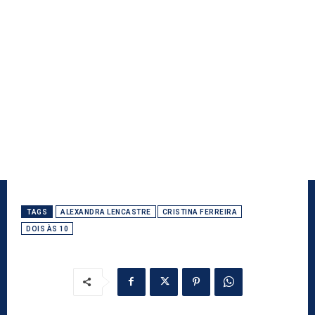
TAGS
ALEXANDRA LENCASTRE
CRISTINA FERREIRA
DOIS ÀS 10