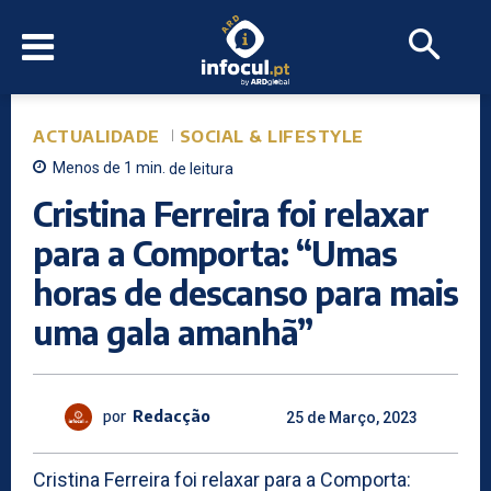
ACTUALIDADE
SOCIAL & LIFESTYLE
Menos de 1
min.
de leitura
Cristina Ferreira foi relaxar
para a Comporta: “Umas
horas de descanso para mais
uma gala amanhã”
por
Redacção
25 de Março, 2023
Cristina Ferreira foi relaxar para a Comporta: