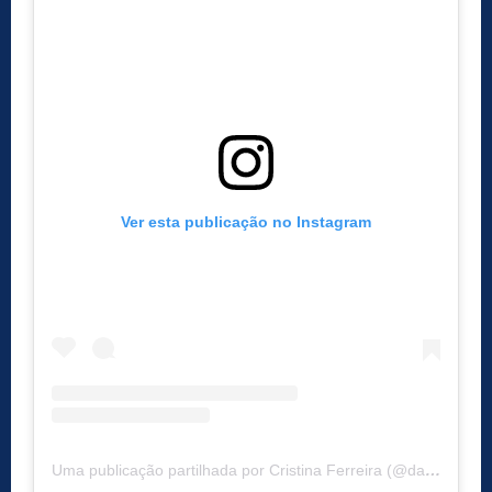
Ver esta publicação no Instagram
Uma publicação partilhada por Cristina Ferreira (@dailycristina)