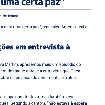
r uma certa paz”
n.
de leitura
a criar uma certa paz”, assinalou António Leal e
ões em entrevista à
Silva Martins apresentou mais um episódio do
s em destaque esteve a entrevista que Cuca
sobre o seu passado sentimental e a atual
ão Lapa com tristeza, mas também revela
gues. Segundo a cantora,
“não estava à espera