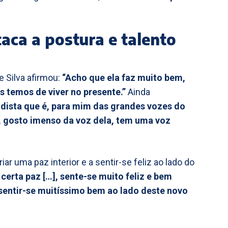
taca a postura e talento
e Silva afirmou:
“Acho que ela faz muito bem,
 temos de viver no presente.”
Ainda
adista que é, para mim das grandes vozes do
 gosto imenso da voz dela, tem uma voz
ar uma paz interior e a sentir-se feliz ao lado do
 certa paz […], sente-se muito feliz e bem
 sentir-se muitíssimo bem ao lado deste novo