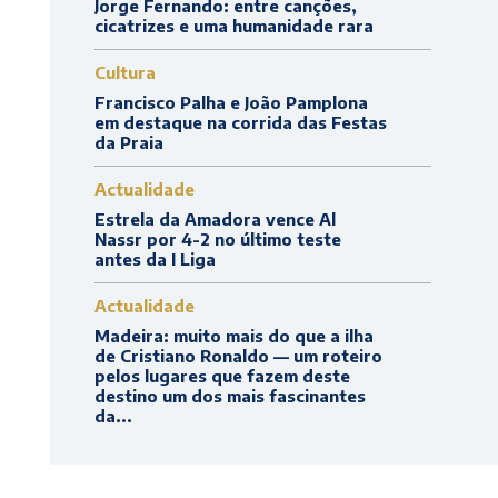
Jorge Fernando: entre canções,
cicatrizes e uma humanidade rara
Cultura
Francisco Palha e João Pamplona
em destaque na corrida das Festas
da Praia
Actualidade
Estrela da Amadora vence Al
Nassr por 4-2 no último teste
antes da I Liga
Actualidade
Madeira: muito mais do que a ilha
de Cristiano Ronaldo — um roteiro
pelos lugares que fazem deste
destino um dos mais fascinantes
da...