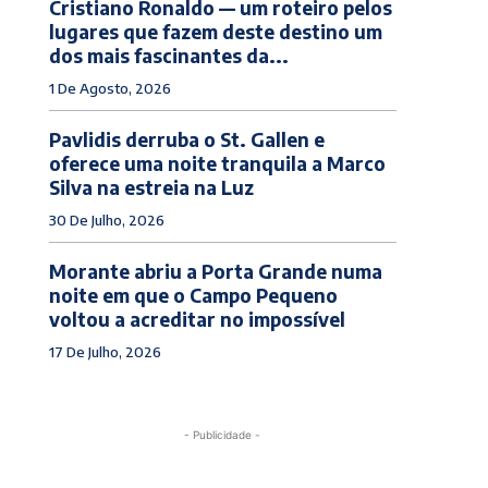
Cristiano Ronaldo — um roteiro pelos
lugares que fazem deste destino um
dos mais fascinantes da...
1 De Agosto, 2026
Pavlidis derruba o St. Gallen e
oferece uma noite tranquila a Marco
Silva na estreia na Luz
30 De Julho, 2026
Morante abriu a Porta Grande numa
noite em que o Campo Pequeno
voltou a acreditar no impossível
17 De Julho, 2026
- Publicidade -