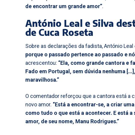
de encontrar um grande amor”
.
António Leal e Silva des
de Cuca Roseta
Sobre as declarações da fadista, António Leal 
porque o passado pertence ao passado e nós
acrescentou:
“Ela, como grande cantora e f
Fado em Portugal, sem dúvida nenhuma […],
maravilhosa.”
O comentador reforçou que a cantora está a cri
novo amor.
“Está a encontrar-se, a criar uma
como tudo o que está a acontecer. E está a
amor, de seu nome, Manu Rodrigues.”