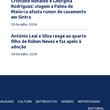
Cristiano Ronaldo e Georgina
Rodríguez: viagem a Palma de
Maiorca afasta rumor de casamento
em Sintra
29 De Julho, 2026
António Leal e Silva reage ao quarto
filho de Rúben Neves e faz apelo à
adoção
28 De Julho, 2026
ALIDADE
CULTURA
ENTREVISTAS
OPINIÃO
REPORTAGENS
EDITORIAL