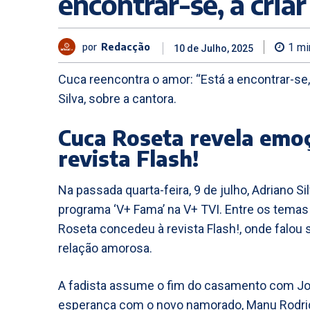
encontrar-se, a cria
por
Redacção
1
mi
10 de Julho, 2025
Cuca reencontra o amor: “Está a encontrar-se, 
Silva, sobre a cantora.
Cuca Roseta revela emoç
revista Flash!
Na passada quarta-feira, 9 de julho, Adriano 
programa ‘V+ Fama’ na V+ TVI. Entre os tema
Roseta concedeu à revista Flash!, onde falou 
relação amorosa.
A fadista assume o fim do casamento com Jo
esperança com o novo namorado, Manu Rodri