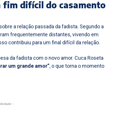
 fim difícil do casamento
obre a relação passada da fadista. Segundo a
eram frequentemente distantes, vivendo em
so contribuiu para um final difícil da relação.
resa da fadista com o novo amor. Cuca Roseta
trar um grande amor”
, o que torna o momento
blicidade -