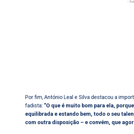
- Pu
Por fim, António Leal e Silva destacou a import
fadista:
“O que é muito bom para ela, porqu
equilibrada e estando bem, todo o seu tale
com outra disposição – e convém, que agora