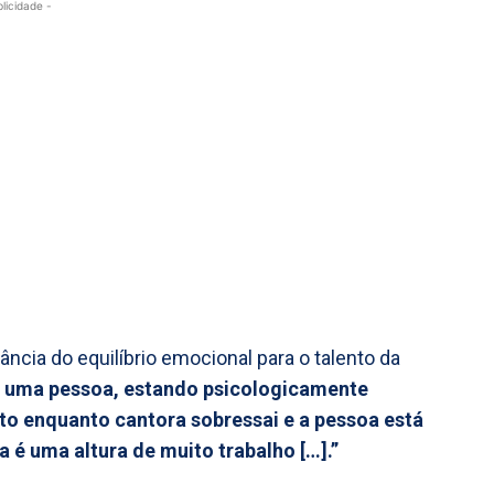
blicidade -
ância do equilíbrio emocional para o talento da
e uma pessoa, estando psicologicamente
nto enquanto cantora sobressai e a pessoa está
 é uma altura de muito trabalho […].”