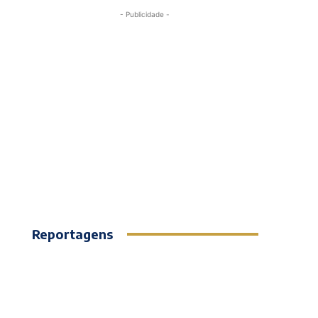
- Publicidade -
Reportagens