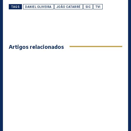
TAGS
DANIEL OLIVEIRA
JOÃO CATARRÉ
SIC
TVI
Artigos relacionados