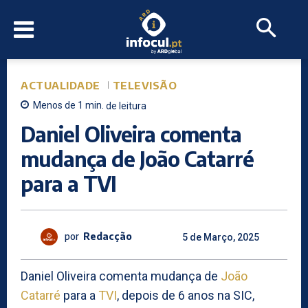
ACTUALIDADE
TELEVISÃO
Menos de 1
min.
de leitura
Daniel Oliveira comenta
mudança de João Catarré
para a TVI
por
Redacção
5 de Março, 2025
Daniel Oliveira comenta mudança de
João
Catarré
para a
TVI
, depois de 6 anos na SIC,