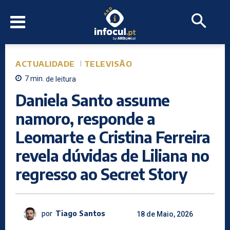
ACTUALIDADE
TELEVISÃO
7
min.
de leitura
Daniela Santo assume
namoro, responde a
Leomarte e Cristina Ferreira
revela dúvidas de Liliana no
regresso ao Secret Story
por
Tiago Santos
18 de Maio, 2026