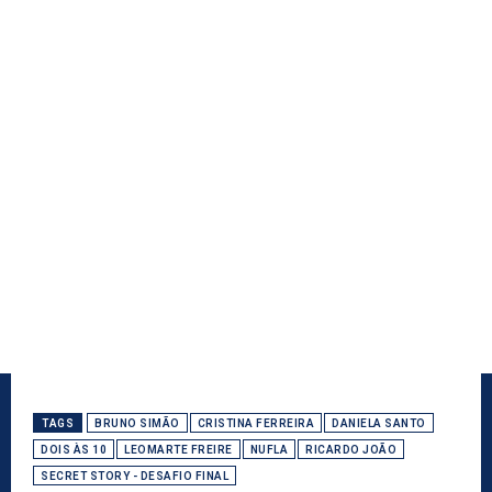
TAGS
BRUNO SIMÃO
CRISTINA FERREIRA
DANIELA SANTO
DOIS ÀS 10
LEOMARTE FREIRE
NUFLA
RICARDO JOÃO
SECRET STORY - DESAFIO FINAL