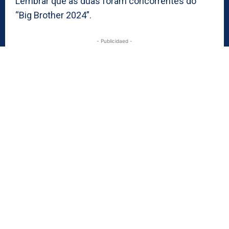
Lembrar que as duas foram concorrentes do
“Big Brother 2024”.
- Publicidaed -