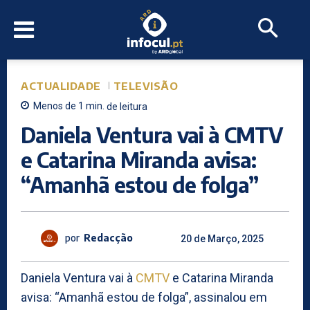
ACTUALIDADE
TELEVISÃO
Menos de 1
min.
de leitura
Daniela Ventura vai à CMTV
e Catarina Miranda avisa:
“Amanhã estou de folga”
por
Redacção
20 de Março, 2025
Daniela Ventura vai à
CMTV
e Catarina Miranda
avisa: “Amanhã estou de folga”, assinalou em