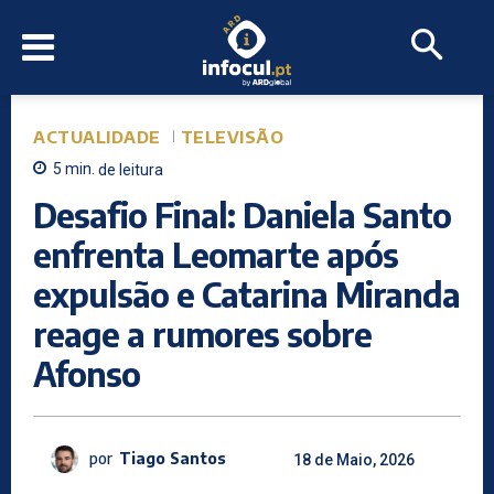
ACTUALIDADE
TELEVISÃO
5
min.
de leitura
Desafio Final: Daniela Santo
enfrenta Leomarte após
expulsão e Catarina Miranda
reage a rumores sobre
Afonso
por
Tiago Santos
18 de Maio, 2026