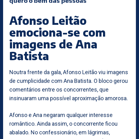
𝗾𝘂𝗲𝗿𝗼 𝗼 𝗯𝗲𝗺 𝗱𝗮𝘀 𝗽𝗲𝘀𝘀𝗼𝗮𝘀”
Afonso Leitão
emociona-se com
imagens de Ana
Batista
Noutra frente da gala, Afonso Leitão viu imagens
de cumplicidade com Ana Batista. O bloco gerou
comentários entre os concorrentes, que
insinuaram uma possível aproximação amorosa.
Afonso e Ana negaram qualquer interesse
romântico. Ainda assim, o concorrente ficou
abalado. No confessionário, em lágrimas,