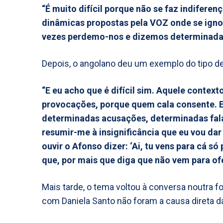
“É muito difícil porque não se faz indifer
dinâmicas propostas pela VOZ onde se igno
vezes perdemo-nos e dizemos determinada
Depois, o angolano deu um exemplo do tipo de
“E eu acho que é difícil sim. Aquele context
provocações, porque quem cala consente. 
determinadas acusações, determinadas falas
resumir-me à insignificância que eu vou dar 
ouvir o Afonso dizer: ‘Ai, tu vens para cá só
que, por mais que diga que não vem para o
Mais tarde, o tema voltou à conversa noutra 
com Daniela Santo não foram a causa direta da