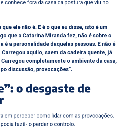
e conhece fora da casa da postura que viu no
que ele não é. E é o que eu disse, isto é um
go que a Catarina Miranda fez, não é sobre o
la é a personalidade daquelas pessoas. E não é
Carregou aquilo, saem da cadeira quente, já
z’. Carregou completamente o ambiente da casa,
mpo discussão, provocações”.
”: o desgaste de
r
ava em perceber como lidar com as provocações.
podia fazê-lo perder o controlo.