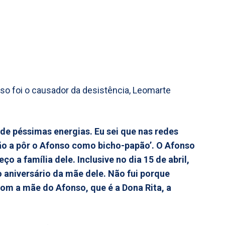
o foi o causador da desistência, Leomarte
e péssimas energias. Eu sei que nas redes
tão a pôr o Afonso como bicho-papão’. O Afonso
a família dele. Inclusive no dia 15 de abril,
 aniversário da mãe dele. Não fui porque
om a mãe do Afonso, que é a Dona Rita, a