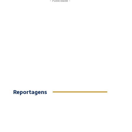
- Publicidade -
Reportagens