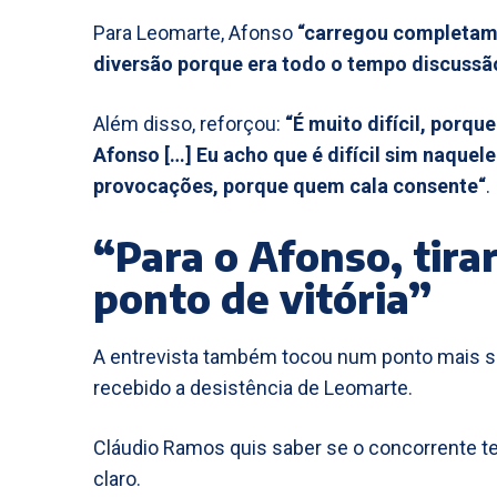
Para Leomarte, Afonso
“carregou completam
diversão porque era todo o tempo discussã
Além disso, reforçou:
“É muito difícil, porq
Afonso […] Eu acho que é difícil sim naquel
provocações, porque quem cala consente“
.
“Para o Afonso, tira
ponto de vitória”
A entrevista também tocou num ponto mais s
recebido a desistência de Leomarte.
Cláudio Ramos quis saber se o concorrente ter
claro.