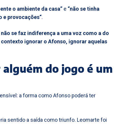
ente o ambiente da casa”
e
“não se tinha
o e provocações“
.
ue não se faz indiferença a uma voz como a do
e contexto ignorar o Afonso, ignorar aquelas
r alguém do jogo é um
ensível: a forma como Afonso poderá ter
ia sentido a saída como triunfo. Leomarte foi