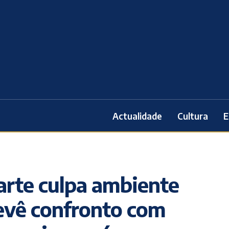
Actualidade
Cultura
E
arte culpa ambiente
revê confronto com