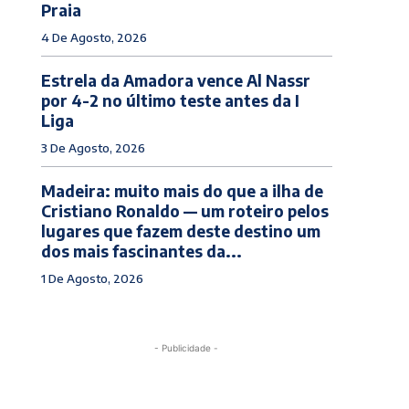
Praia
4 De Agosto, 2026
Estrela da Amadora vence Al Nassr
por 4-2 no último teste antes da I
Liga
3 De Agosto, 2026
Madeira: muito mais do que a ilha de
Cristiano Ronaldo — um roteiro pelos
lugares que fazem deste destino um
dos mais fascinantes da...
1 De Agosto, 2026
- Publicidade -