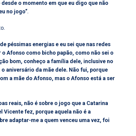
 desde o momento em que eu digo que não
eu no jogo“
.
o.
e péssimas energias e eu sei que nas redes
ôr o Afonso como bicho papão, como não sei o
ão bom, conheço a família dele, inclusive no
 o aniversário da mãe dele. Não fui, porque
om a mãe do Afonso, mas o Afonso está a ser
as reais, não é sobre o jogo que a Catarina
l Vicente fez, porque aquela não é a
obre adaptar-me a quem venceu uma vez, foi