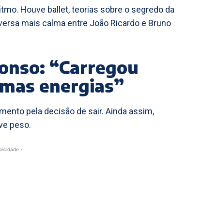
ritmo. Houve ballet, teorias sobre o segredo da
ersa mais calma entre João Ricardo e Bruno
onso: “Carregou
imas energias”
nto pela decisão de sair. Ainda assim,
ve peso.
blicidade -