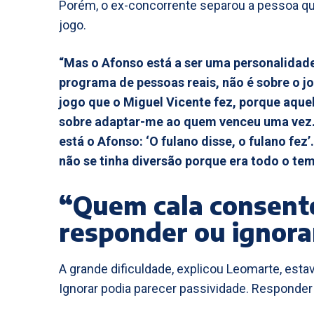
Porém, o ex-concorrente separou a pessoa qu
jogo.
“Mas o Afonso está a ser uma personalidade 
programa de pessoas reais, não é sobre o jo
jogo que o Miguel Vicente fez, porque aque
sobre adaptar-me ao quem venceu uma vez. 
está o Afonso: ‘O fulano disse, o fulano fe
não se tinha diversão porque era todo o te
“Quem cala consente
responder ou ignora
A grande dificuldade, explicou Leomarte, est
Ignorar podia parecer passividade. Responder 