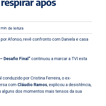
 respirar após
min.
de leitura
 por Afonso, revê confronto com Daniela e casa
– Desafio Final”
continuou a marcar a TVI esta
conduzido por Cristina Ferreira, o ex-
versa com
Cláudio Ramos
, explicou a desistência,
u alguns dos momentos mais tensos da sua