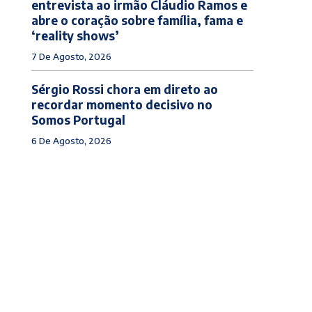
entrevista ao irmão Cláudio Ramos e
abre o coração sobre família, fama e
‘reality shows’
7 De Agosto, 2026
Sérgio Rossi chora em direto ao
recordar momento decisivo no
Somos Portugal
6 De Agosto, 2026