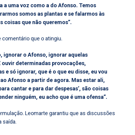
ença a uma voz como a do Afonso. Temos
rarmos somos as plantas e se falarmos às
s coisas que não queremos”.
 comentário que o atingiu.
o, ignorar o Afonso, ignorar aquelas
E ouvir determinadas provocações,
 e só ignorar, que é o que eu disse, eu vou
ao Afonso a partir de agora. Mas estar ali,
 para cantar e para dar despesas’, são coisas
fender ninguém, eu acho que é uma ofensa”.
formulação. Leomarte garantiu que as discussões
 saída.