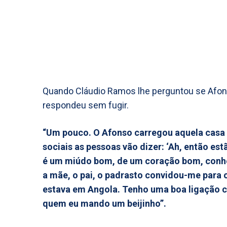
Quando Cláudio Ramos lhe perguntou se Afons
respondeu sem fugir.
“Um pouco. O Afonso carregou aquela casa d
sociais as pessoas vão dizer: ‘Ah, então es
é um miúdo bom, de um coração bom, conheço 
a mãe, o pai, o padrasto convidou-me para o
estava em Angola. Tenho uma boa ligação c
quem eu mando um beijinho”.