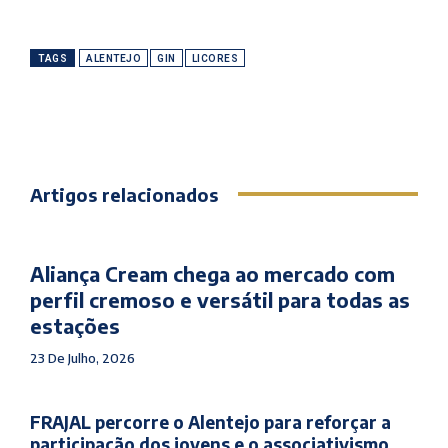
TAGS
ALENTEJO
GIN
LICORES
Artigos relacionados
Aliança Cream chega ao mercado com
perfil cremoso e versátil para todas as
estações
23 De Julho, 2026
FRAJAL percorre o Alentejo para reforçar a
participação dos jovens e o associativismo