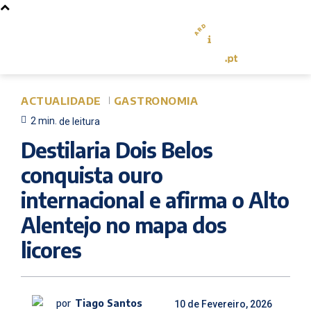
ACTUALIDADE
GASTRONOMIA
2
min.
de leitura
Destilaria Dois Belos
conquista ouro
internacional e afirma o Alto
Alentejo no mapa dos
licores
por
Tiago Santos
10 de Fevereiro, 2026