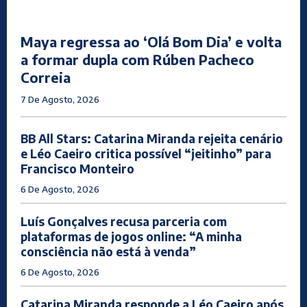
Maya regressa ao ‘Olá Bom Dia’ e volta
a formar dupla com Rúben Pacheco
Correia
7 De Agosto, 2026
BB All Stars: Catarina Miranda rejeita cenário
e Léo Caeiro critica possível “jeitinho” para
Francisco Monteiro
6 De Agosto, 2026
Luís Gonçalves recusa parceria com
plataformas de jogos online: “A minha
consciência não está à venda”
6 De Agosto, 2026
Catarina Miranda responde a Léo Caeiro após