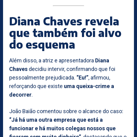
Diana Chaves revela
que também foi alvo
do esquema
Além disso, a atriz e apresentadora
Diana
Chaves
decidiu intervir, confirmando que foi
pessoalmente prejudicada.
“Eu!”
, afirmou,
reforçando que existe
uma queixa-crime a
decorrer
.
João Baião comentou sobre o alcance do caso:
“Já há uma outra empresa que está a
funcionar e há muitos colegas nossos que
ficaram sem muito dinheiro”
, destacando que o