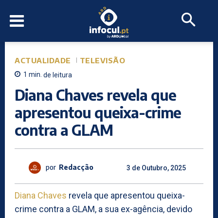
ACTUALIDADE
TELEVISÃO
1
min.
de leitura
Diana Chaves revela que
apresentou queixa-crime
contra a GLAM
por
Redacção
3 de Outubro, 2025
Diana Chaves
revela que apresentou queixa-
crime contra a GLAM, a sua ex-agência, devido