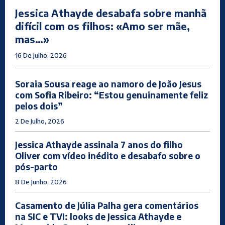
Jessica Athayde desabafa sobre manhã
difícil com os filhos: «Amo ser mãe,
mas…»
16 De Julho, 2026
Soraia Sousa reage ao namoro de João Jesus
com Sofia Ribeiro: “Estou genuinamente feliz
pelos dois”
2 De Julho, 2026
Jessica Athayde assinala 7 anos do filho
Oliver com vídeo inédito e desabafo sobre o
pós-parto
8 De Junho, 2026
Casamento de Júlia Palha gera comentários
na SIC e TVI: looks de Jessica Athayde e