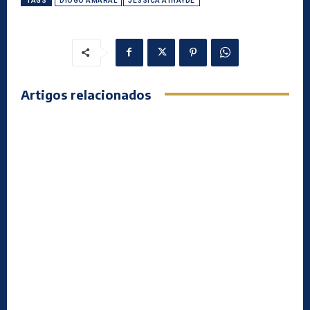
TAGS
DIOGO AMARAL
JESSICA ATHAYDE
Artigos relacionados