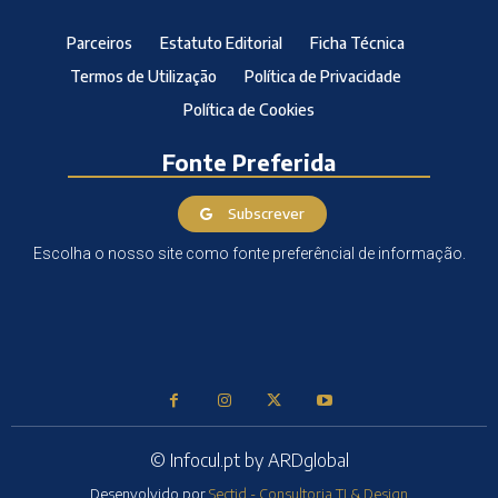
Parceiros
Estatuto Editorial
Ficha Técnica
Termos de Utilização
Política de Privacidade
Política de Cookies
Fonte Preferida
Subscrever
Escolha o nosso site como fonte preferêncial de informação.
© Infocul.pt by ARDglobal
Desenvolvido por
Sectid - Consultoria TI & Design