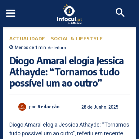
ACTUALIDADE
SOCIAL & LIFESTYLE
Menos de 1
min.
de leitura
Diogo Amaral elogia Jessica
Athayde: “Tornamos tudo
possível um ao outro”
por
Redacção
28 de Junho, 2025
Diogo Amaral elogia Jessica Athayde: “Tornamos
tudo possível um ao outro”, referiu em recente