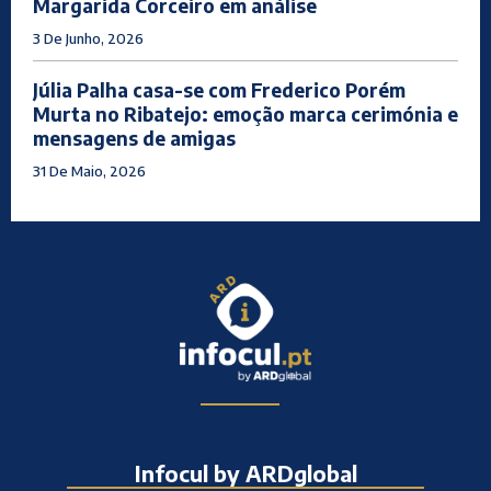
Margarida Corceiro em análise
3 De Junho, 2026
Júlia Palha casa-se com Frederico Porém
Murta no Ribatejo: emoção marca cerimónia e
mensagens de amigas
31 De Maio, 2026
Infocul by ARDglobal