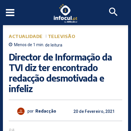
ACTUALIDADE
TELEVISÃO
Menos de 1
min.
de leitura
Director de Informação da
TVI diz ter encontrado
redacção desmotivada e
infeliz
por
Redacção
20 de Fevereiro, 2021
D.R.