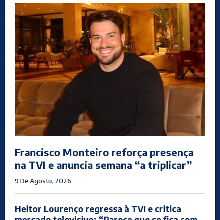
Francisco Monteiro reforça presença
na TVI e anuncia semana “a triplicar”
9 De Agosto, 2026
Heitor Lourenço regressa à TVI e critica
mercado televisivo: “Parece que se fica com