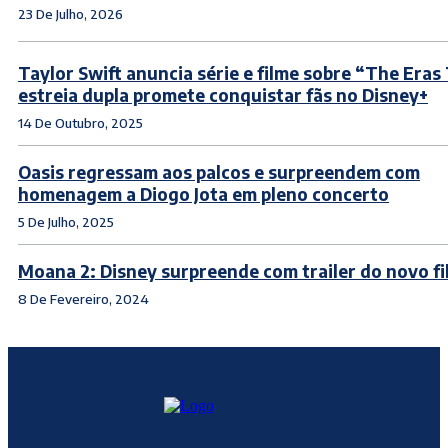
23 De Julho, 2026
Taylor Swift anuncia série e filme sobre “The Era
estreia dupla promete conquistar fãs no Disney+
14 De Outubro, 2025
Oasis regressam aos palcos e surpreendem com
homenagem a Diogo Jota em pleno concerto
5 De Julho, 2025
Moana 2: Disney surpreende com trailer do novo f
8 De Fevereiro, 2024