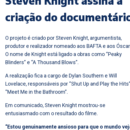
Steven Knight assina a
criação do documentári
O projeto é criado por Steven Knight, argumentista,
produtor e realizador nomeado aos BAFTA e aos Ósca
O nome de Knight está ligado a obras como “Peaky
Blinders” e “A Thousand Blows”.
A realização fica a cargo de Dylan Southern e Will
Lovelace, responsáveis por “Shut Up and Play the Hits
“Meet Me in the Bathroom”.
Em comunicado, Steven Knight mostrou-se
entusiasmado com o resultado do filme.
“Estou genuinamente ansioso para que o mundo vej