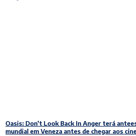
Oasis: Don’t Look Back In Anger terá antee
mundial em Veneza antes de chegar aos ci