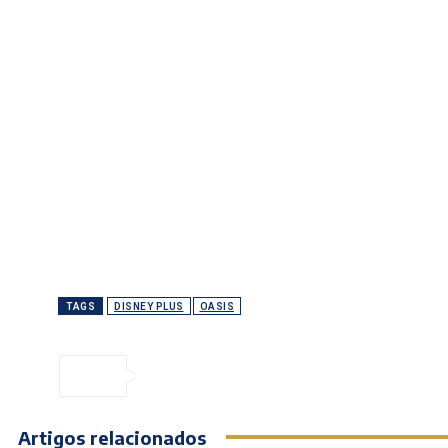
TAGS
DISNEY PLUS
OASIS
Artigos relacionados