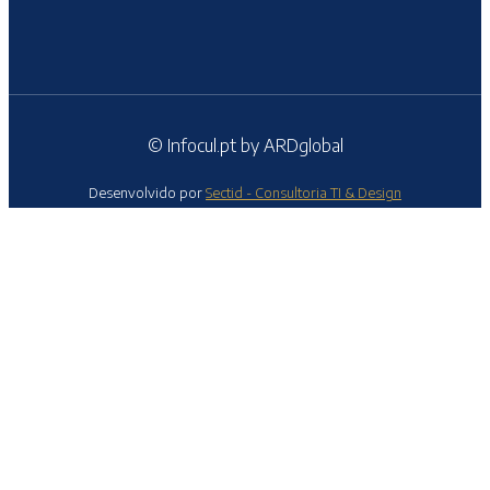
© Infocul.pt by ARDglobal
Desenvolvido por
Sectid - Consultoria TI & Design