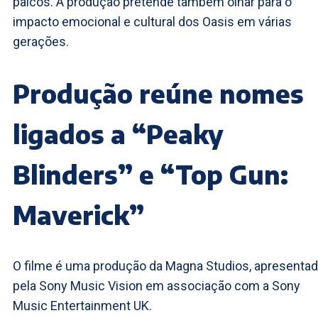
palcos. A produção pretende também olhar para o
impacto emocional e cultural dos Oasis em várias
gerações.
Produção reúne nomes
ligados a “Peaky
Blinders” e “Top Gun:
Maverick”
O filme é uma produção da Magna Studios, apresenta
pela Sony Music Vision em associação com a Sony
Music Entertainment UK.