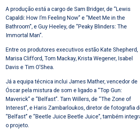
A produção está a cargo de Sam Bridger, de “Lewis
Capaldi: How I’m Feeling Now” e “Meet Me in the
Bathroom”, e Guy Heeley, de “Peaky Blinders: The
Immortal Man”.
Entre os produtores executivos estão Kate Shepherd,
Marisa Clifford, Tom Mackay, Krista Wegener, Isabel
Davis e Tim O’Shea.
Já a equipa técnica inclui James Mather, vencedor de
Óscar pela mistura de som e ligado a “Top Gun:
Maverick” e “Belfast”. Tarn Willers, de “The Zone of
Interest”, e Haris Zambarloukos, diretor de fotografia 
“Belfast” e “Beetle Juice Beetle Juice”, também integ
o projeto.