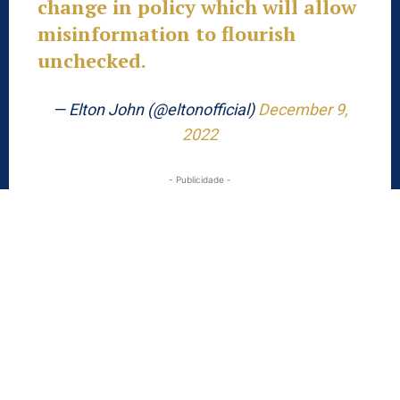
change in policy which will allow
misinformation to flourish
unchecked.
— Elton John (@eltonofficial)
December 9,
2022
- Publicidade -