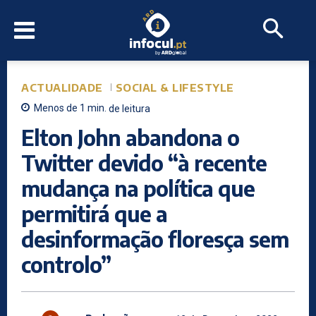
ACTUALIDADE
SOCIAL & LIFESTYLE
Menos de 1
min.
de leitura
Elton John abandona o
Twitter devido “à recente
mudança na política que
permitirá que a
desinformação floresça sem
controlo”