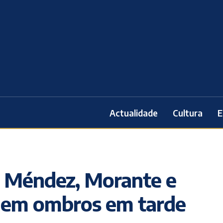
Actualidade
Cultura
E
io Méndez, Morante e
 em ombros em tarde