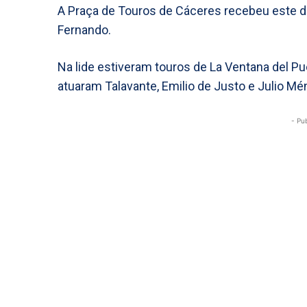
A Praça de Touros de Cáceres recebeu este do
Fernando.
Na lide estiveram touros de La Ventana del Pue
atuaram Talavante, Emilio de Justo e Julio Mé
- Pu