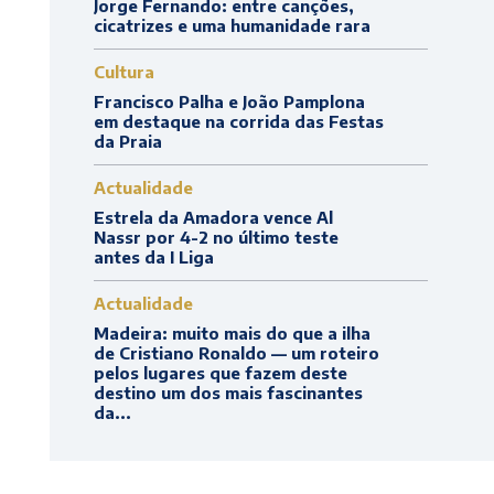
Jorge Fernando: entre canções,
cicatrizes e uma humanidade rara
Cultura
Francisco Palha e João Pamplona
em destaque na corrida das Festas
da Praia
Actualidade
Estrela da Amadora vence Al
Nassr por 4-2 no último teste
antes da I Liga
Actualidade
Madeira: muito mais do que a ilha
de Cristiano Ronaldo — um roteiro
pelos lugares que fazem deste
destino um dos mais fascinantes
da...