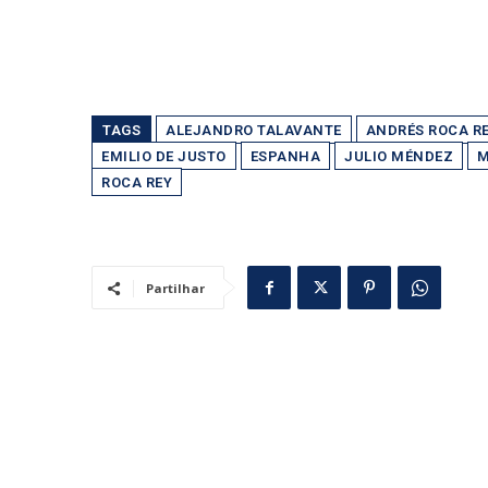
TAGS
ALEJANDRO TALAVANTE
ANDRÉS ROCA R
EMILIO DE JUSTO
ESPANHA
JULIO MÉNDEZ
M
ROCA REY
Partilhar