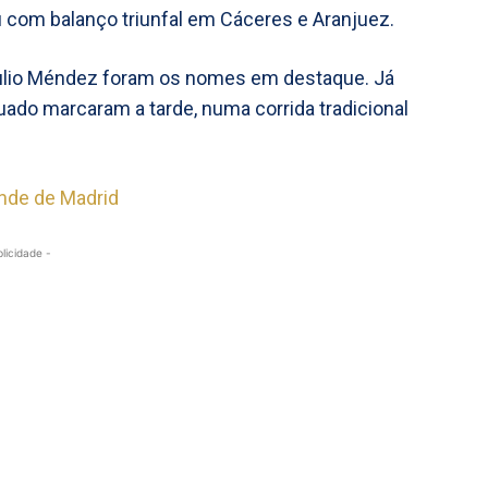
 com balanço triunfal em Cáceres e Aranjuez.
 Julio Méndez foram os nomes em destaque. Já
uado marcaram a tarde, numa corrida tradicional
ande de Madrid
blicidade -