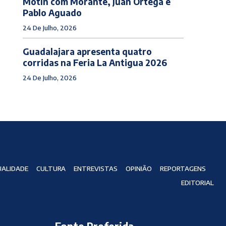
Motín com Morante, Juan Ortega e
Pablo Aguado
24 De Julho, 2026
Guadalajara apresenta quatro
corridas na Feria La Antigua 2026
24 De Julho, 2026
ALIDADE
CULTURA
ENTREVISTAS
OPINIÃO
REPORTAGENS
EDITORIAL
Fonte Preferida