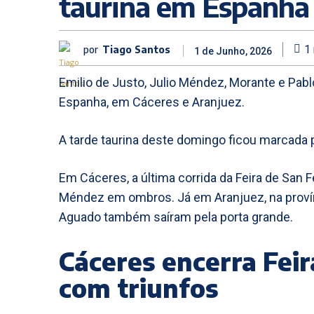
taurina em Espanha
por
Tiago Santos
1
1 de Junho, 2026
Emilio de Justo, Julio Méndez, Morante e Pa
Espanha, em Cáceres e Aranjuez.
A tarde taurina deste domingo ficou marcada 
Em Cáceres, a última corrida da Feira de San 
Méndez em ombros. Já em Aranjuez, na provínc
Aguado também saíram pela porta grande.
Cáceres encerra Fei
com triunfos