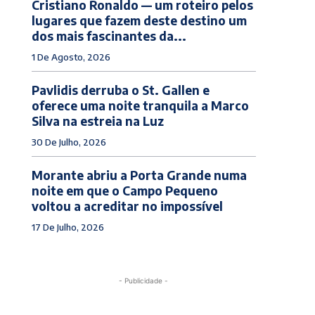
Cristiano Ronaldo — um roteiro pelos
lugares que fazem deste destino um
dos mais fascinantes da...
1 De Agosto, 2026
Pavlidis derruba o St. Gallen e
oferece uma noite tranquila a Marco
Silva na estreia na Luz
30 De Julho, 2026
Morante abriu a Porta Grande numa
noite em que o Campo Pequeno
voltou a acreditar no impossível
17 De Julho, 2026
- Publicidade -