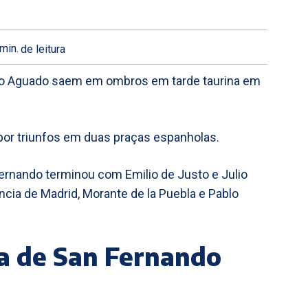
min.
de leitura
blo Aguado saem em ombros em tarde taurina em
por triunfos em duas praças espanholas.
Fernando terminou com Emilio de Justo e Julio
ia de Madrid, Morante de la Puebla e Pablo
ra de San Fernando