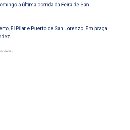
mingo a última corrida da Feira de San
rto, El Pilar e Puerto de San Lorenzo. Em praça
ndez.
blicidade -