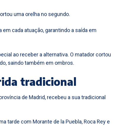
 cortou uma orelha no segundo.
ha em cada atuação, garantindo a saída em
cial ao receber a alternativa. O matador cortou
undo, saindo também em ombros.
ida tradicional
província de Madrid, recebeu a sua tradicional
uma tarde com Morante de la Puebla, Roca Rey e