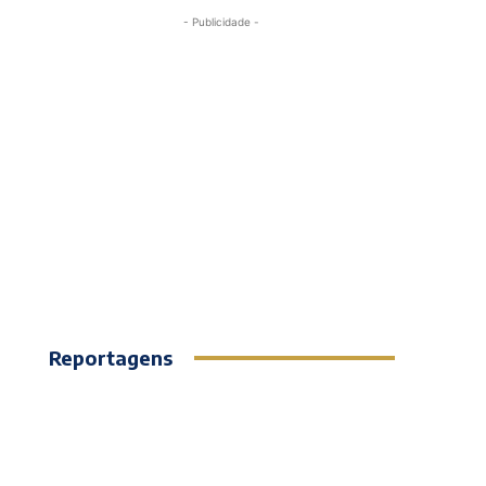
- Publicidade -
Reportagens