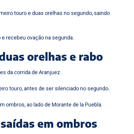
imeiro touro e duas orelhas no segundo, saindo
ão e recebeu ovação na segunda.
duas orelhas e rabo
s da corrida de Aranjuez.
iro touro, antes de ser silenciado no segundo.
 em ombros, ao lado de Morante de la Puebla.
 saídas em ombros