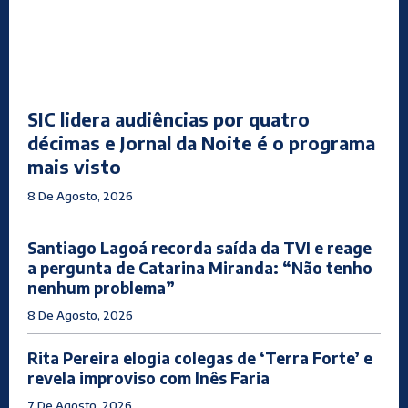
SIC lidera audiências por quatro
décimas e Jornal da Noite é o programa
mais visto
8 De Agosto, 2026
Santiago Lagoá recorda saída da TVI e reage
a pergunta de Catarina Miranda: “Não tenho
nenhum problema”
8 De Agosto, 2026
Rita Pereira elogia colegas de ‘Terra Forte’ e
revela improviso com Inês Faria
7 De Agosto, 2026