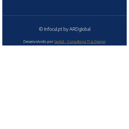
© Infocul.pt by ARDglobal
Desenvolvido por
Sectid - Consultoria TI & Design