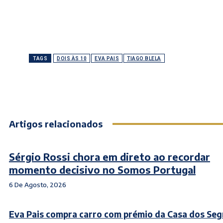
TAGS
DOIS ÀS 10
EVA PAIS
TIAGO BLELA
Artigos relacionados
Sérgio Rossi chora em direto ao recordar
momento decisivo no Somos Portugal
6 De Agosto, 2026
Eva Pais compra carro com prémio da Casa dos Se