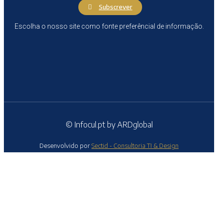
Subscrever
Escolha o nosso site como fonte preferêncial de informação.
© Infocul.pt by ARDglobal
Desenvolvido por
Sectid - Consultoria TI & Design