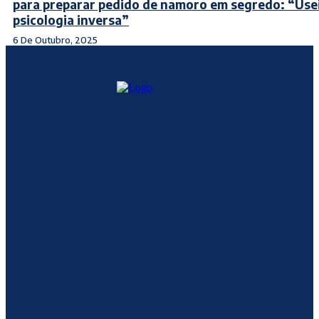
para preparar pedido de namoro em segredo: “Use
psicologia inversa”
6 De Outubro, 2025