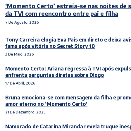
‘Momento Certo’ estreia-se nas noites de 
da TVI com reencontro entre pai e filha
7 De Agosto, 2026
Tony Carreira elogia Eva Pais em direto e deixa av
fama após vitória no Secret Story 10
3 De Maio, 2026
Momento Certo: Ariana regressa à TVI após expuls
enfrenta perguntas diretas sobre Diogo
17 De Abril, 2026
Bruna emociona-se com mensagem da filha e prom
amor eterno no ‘Momento Certo’
21 De Dezembro, 2025
Namorado de Catarina Miranda revela truque ine