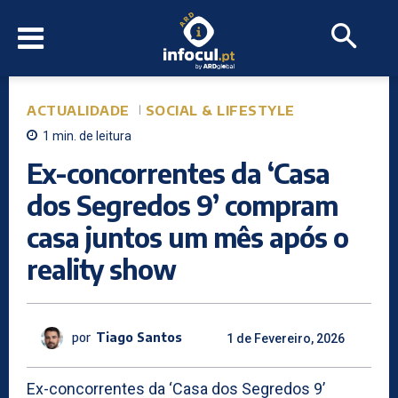
ACTUALIDADE
SOCIAL & LIFESTYLE
1
min.
de leitura
Ex-concorrentes da ‘Casa
dos Segredos 9’ compram
casa juntos um mês após o
reality show
por
Tiago Santos
1 de Fevereiro, 2026
Ex-concorrentes da ‘Casa dos Segredos 9’