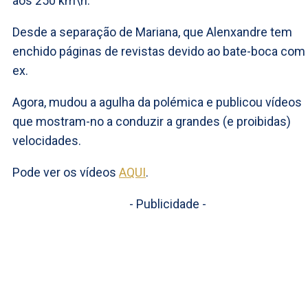
aos 250 km\h.
Desde a separação de Mariana, que Alenxandre tem
enchido páginas de revistas devido ao bate-boca com
ex.
Agora, mudou a agulha da polémica e publicou vídeos
que mostram-no a conduzir a grandes (e proibidas)
velocidades.
Pode ver os vídeos
AQUI
.
- Publicidade -