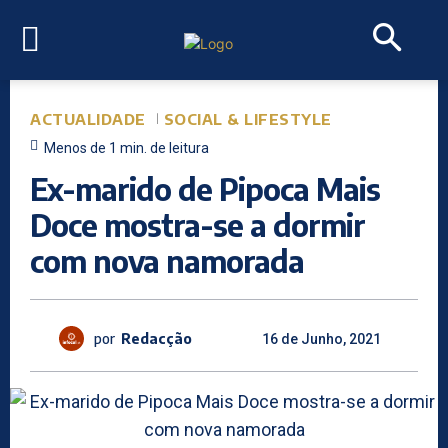
ACTUALIDADE
SOCIAL & LIFESTYLE
Menos de 1
min.
de leitura
Ex-marido de Pipoca Mais
Doce mostra-se a dormir
com nova namorada
por
Redacção
16 de Junho, 2021