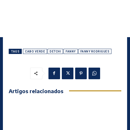
TAGS
CABO VERDE
DETCHI
FANNY
FANNY RODRIGUES
Artigos relacionados