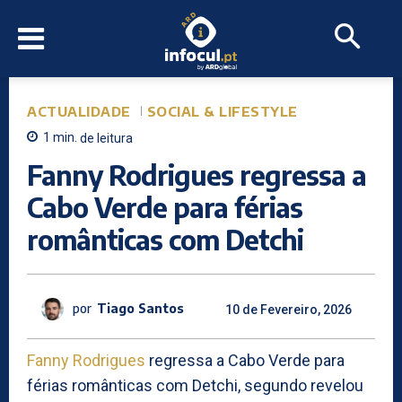
ACTUALIDADE
SOCIAL & LIFESTYLE
1
min.
de leitura
Fanny Rodrigues regressa a
Cabo Verde para férias
românticas com Detchi
por
Tiago Santos
10 de Fevereiro, 2026
Fanny Rodrigues
regressa a Cabo Verde para
férias românticas com Detchi, segundo revelou