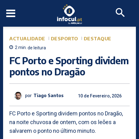
ACTUALIDADE
DESPORTO
DESTAQUE
2
min.
de leitura
FC Porto e Sporting dividem
pontos no Dragão
por
Tiago Santos
10 de Fevereiro, 2026
FC Porto e Sporting dividem pontos no Dragão,
na noite chuvosa de ontem, com os leões a
salvarem o ponto no último minuto.