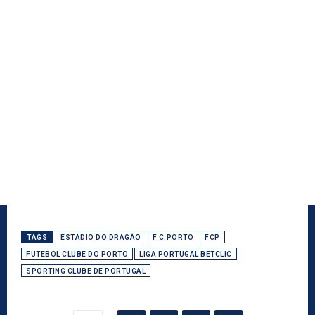
TAGS
ESTÁDIO DO DRAGÃO
F.C.PORTO
FCP
FUTEBOL CLUBE DO PORTO
LIGA PORTUGAL BETCLIC
SPORTING CLUBE DE PORTUGAL