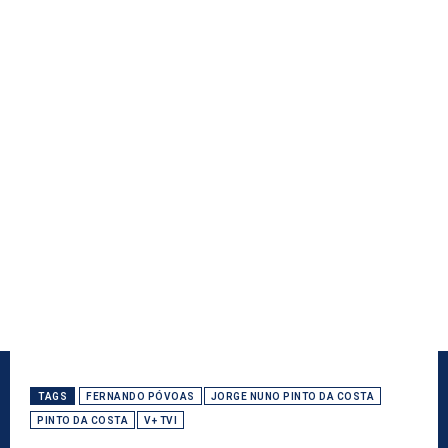
TAGS
FERNANDO PÓVOAS
JORGE NUNO PINTO DA COSTA
PINTO DA COSTA
V+ TVI