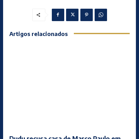
Artigos relacionados
Dudu recusa casa de Marco Paulo em