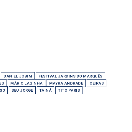
DANIEL JOBIM
FESTIVAL JARDINS DO MARQUÊS
ES
MÁRIO LAGINHA
MAYRA ANDRADE
OEIRAS
OSO
SEU JORGE
TAINÁ
TITO PARIS