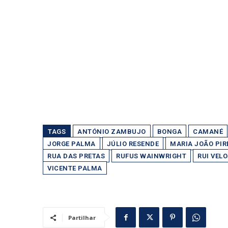
TAGS
ANTÓNIO ZAMBUJO
BONGA
CAMANÉ
JORGE PALMA
JÚLIO RESENDE
MARIA JOÃO PIR
RUA DAS PRETAS
RUFUS WAINWRIGHT
RUI VEL
VICENTE PALMA
Partilhar