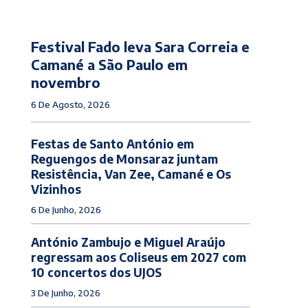
Festival Fado leva Sara Correia e
Camané a São Paulo em
novembro
6 De Agosto, 2026
Festas de Santo António em
Reguengos de Monsaraz juntam
Resistência, Van Zee, Camané e Os
Vizinhos
6 De Junho, 2026
António Zambujo e Miguel Araújo
regressam aos Coliseus em 2027 com
10 concertos dos UJOS
3 De Junho, 2026