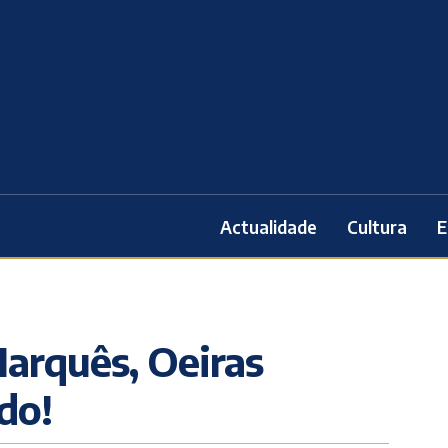
Actualidade
Cultura
E
Marquês, Oeiras
do!