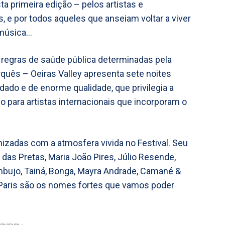
a primeira edição – pelos artistas e
s, e por todos aqueles que anseiam voltar a viver
 música…
regras de saúde pública determinadas pela
rquês – Oeiras Valley apresenta sete noites
dado e de enorme qualidade, que privilegia a
para artistas internacionais que incorporam o
nizadas com a atmosfera vivida no Festival. Seu
as Pretas, Maria João Pires, Júlio Resende,
mbujo, Tainá, Bonga, Mayra Andrade, Camané &
o Paris são os nomes fortes que vamos poder
blicidade -