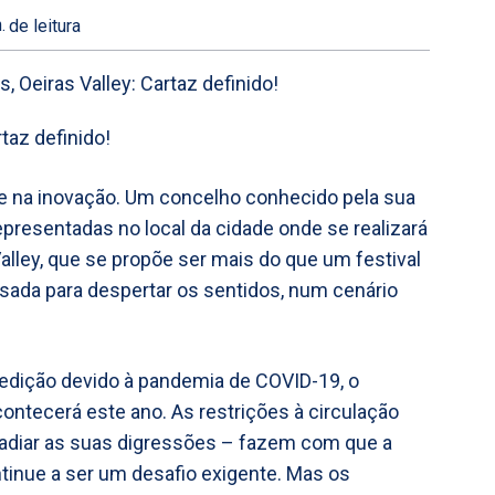
.
de leitura
taz definido!
 e na inovação. Um concelho conhecido pela sua
epresentadas no local da cidade onde se realizará
alley, que se propõe ser mais do que um festival
sada para despertar os sentidos, num cenário
 edição devido à pandemia de COVID-19, o
contecerá este ano. As restrições à circulação
a adiar as suas digressões – fazem com que a
tinue a ser um desafio exigente. Mas os