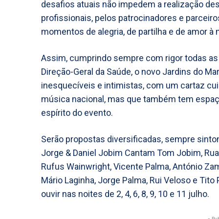
desafios atuais não impedem a realização dest
profissionais, pelos patrocinadores e parceiro
momentos de alegria, de partilha e de amor à
Assim, cumprindo sempre com rigor todas as 
Direção-Geral da Saúde, o novo Jardins do Ma
inesquecíveis e intimistas, com um cartaz cui
música nacional, mas que também tem espaço 
espírito do evento.
Serão propostas diversificadas, sempre sinto
Jorge & Daniel Jobim Cantam Tom Jobim, Rua d
Rufus Wainwright, Vicente Palma, António Za
Mário Laginha, Jorge Palma, Rui Veloso e Tit
ouvir nas noites de 2, 4, 6, 8, 9, 10 e 11 julho.
- Pu