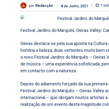
por
Redacção
1
min
8 de Junho, 2021
Festival Jardins do Marquês, Oeiras Valley: Car
Oeiras destaca-se pela sua aposta na Cultura
história e beleza, duas vertentes muito bem r
o novo Festival Jardins do Marquês – Oeiras V
de música – uma experiência sofisticada, pen
em contacto com a natureza.
Depois do adiamento forçado da sua primeira
Festival Jardins do Marquês – Oeiras Valley a
internacional – que obrigam muitos artistas 
realização de um evento desta magnitude con