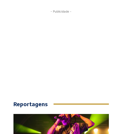
- Publicidade -
Reportagens