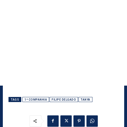
TAGS
1ª COMPANHIA
FILIPE DELGADO
TANYA