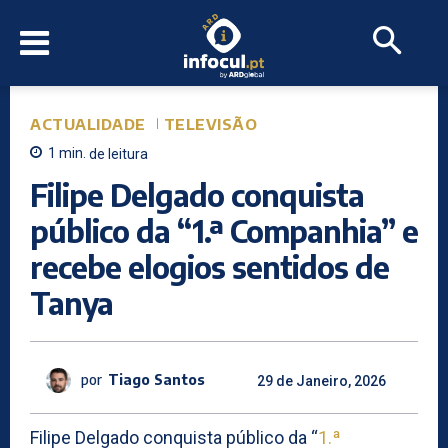
ACTUALIDADE
TELEVISÃO
1
min.
de leitura
Filipe Delgado conquista
público da “1.ª Companhia” e
recebe elogios sentidos de
Tanya
por
Tiago Santos
29 de Janeiro, 2026
Filipe Delgado conquista público da “
1.ª