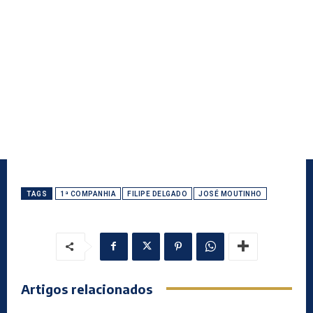
TAGS
1ª COMPANHIA
FILIPE DELGADO
JOSÉ MOUTINHO
Artigos relacionados