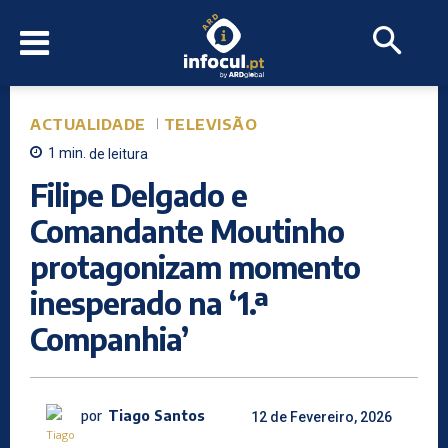
ACTUALIDADE
TELEVISÃO
1
min.
de leitura
Filipe Delgado e
Comandante Moutinho
protagonizam momento
inesperado na ‘1.ª
Companhia’
por
Tiago Santos
12 de Fevereiro, 2026