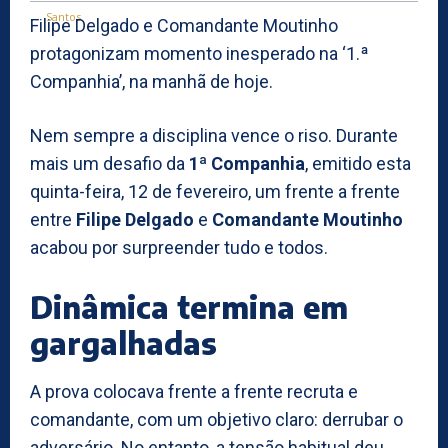
Filipe Delgado e Comandante Moutinho
protagonizam momento inesperado na ‘1.ª
Companhia’, na manhã de hoje.
Nem sempre a disciplina vence o riso. Durante
mais um desafio da
1ª Companhia
, emitido esta
quinta-feira, 12 de fevereiro, um frente a frente
entre
Filipe Delgado
e
Comandante Moutinho
acabou por surpreender tudo e todos.
Dinâmica termina em
gargalhadas
A prova colocava frente a frente recruta e
comandante, com um objetivo claro: derrubar o
adversário. No entanto, a tensão habitual deu