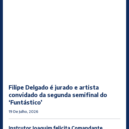
Filipe Delgado é jurado e artista
convidado da segunda semifinal do
‘Funtástico’
19 De Julho, 2026
Instrutor Joaquim felicita Comandante