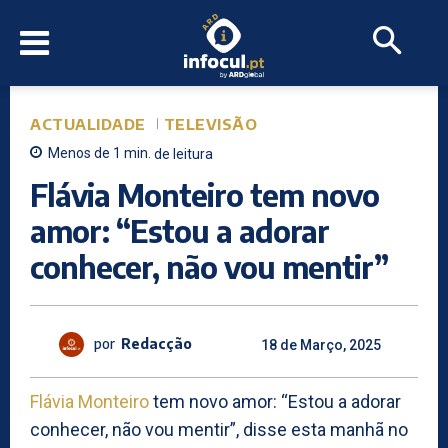
ACTUALIDADE
TELEVISÃO
Menos de 1
min.
de leitura
Flávia Monteiro tem novo
amor: “Estou a adorar
conhecer, não vou mentir”
por
Redacção
18 de Março, 2025
Flávia Monteiro
tem novo amor: “Estou a adorar
conhecer, não vou mentir”, disse esta manhã no