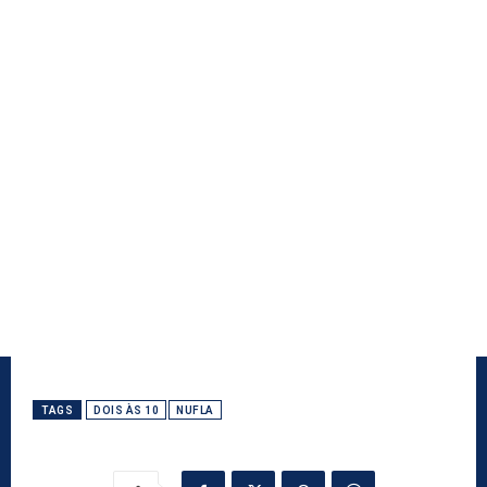
TAGS
DOIS ÀS 10
NUFLA