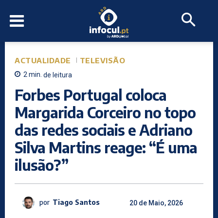
ACTUALIDADE
TELEVISÃO
2
min.
de leitura
Forbes Portugal coloca
Margarida Corceiro no topo
das redes sociais e Adriano
Silva Martins reage: “É uma
ilusão?”
por
Tiago Santos
20 de Maio, 2026