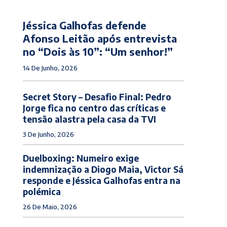
Jéssica Galhofas defende
Afonso Leitão após entrevista
no “Dois às 10”: “Um senhor!”
14 De Junho, 2026
Secret Story – Desafio Final: Pedro
Jorge fica no centro das críticas e
tensão alastra pela casa da TVI
3 De Junho, 2026
Duelboxing: Numeiro exige
indemnização a Diogo Maia, Victor Sá
responde e Jéssica Galhofas entra na
polémica
26 De Maio, 2026