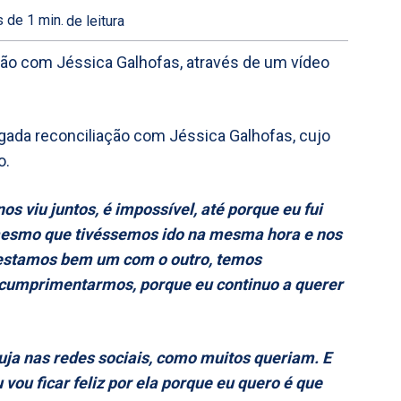
 de 1
min.
de leitura
ão com Jéssica Galhofas, através de um vídeo
egada reconciliação com Jéssica Galhofas, cujo
o.
s viu juntos, é impossível, até porque eu fui
 mesmo que tivéssemos ido na mesma hora e nos
 estamos bem um com o outro, temos
 cumprimentarmos, porque eu continuo a querer
ja nas redes sociais, como muitos queriam. E
vou ficar feliz por ela porque eu quero é que