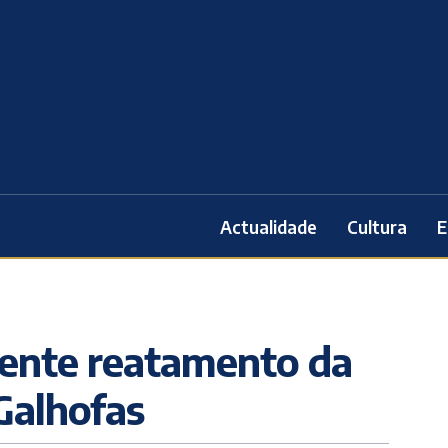
Actualidade
Cultura
E
mente reatamento da
Galhofas