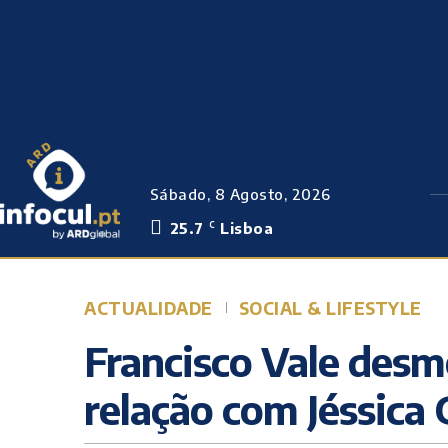
Sábado, 8 Agosto, 2026
25.7
Lisboa
C
ACTUALIDADE
SOCIAL & LIFESTYLE
Francisco Vale des
relação com Jéssica 