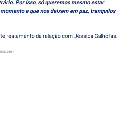
ontrário. Por isso, só queremos mesmo estar
e momento e que nos deixem em paz, tranquilos
nte reatamento da relação com Jéssica Galhofas.
blicidade -