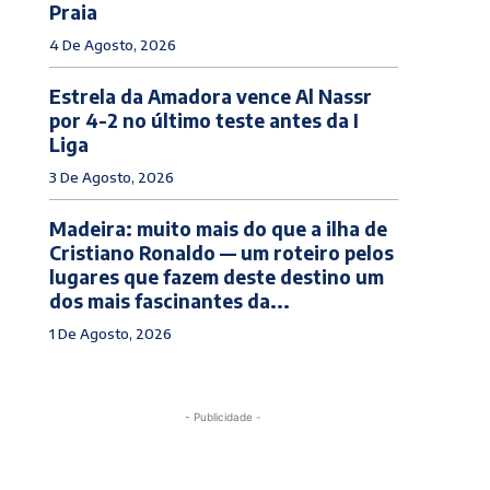
Praia
4 De Agosto, 2026
Estrela da Amadora vence Al Nassr
por 4-2 no último teste antes da I
Liga
3 De Agosto, 2026
Madeira: muito mais do que a ilha de
Cristiano Ronaldo — um roteiro pelos
lugares que fazem deste destino um
dos mais fascinantes da...
1 De Agosto, 2026
- Publicidade -