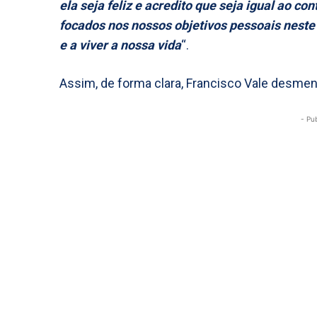
ela seja feliz e acredito que seja igual ao c
focados nos nossos objetivos pessoais nest
e a viver a nossa vida
“.
Assim, de forma clara, Francisco Vale desme
- Pu