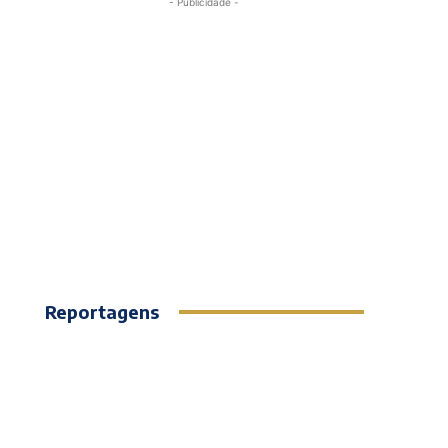
- Publicidade -
Reportagens