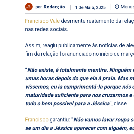
por
Redacção
Menos
1 de Maio, 2025
Francisco Vale
desmente reatamento da relaç
nas redes sociais.
Assim, reagiu publicamente às notícias de al
fim da relação foi anunciado no início de març
“
Não existe, é totalmente mentira. Ninguém no
umas horas depois do que ela à praia. Mas
víssemos, eu ia cumprimentá-la porque nós
maturidade suficiente para nos cruzarmos e
todo o bem possível para a Jéssica
“, disse.
Francisco
garantiu: “
Não vamos lavar roupa su
se um dia a Jéssica aparecer com alguém, eu 