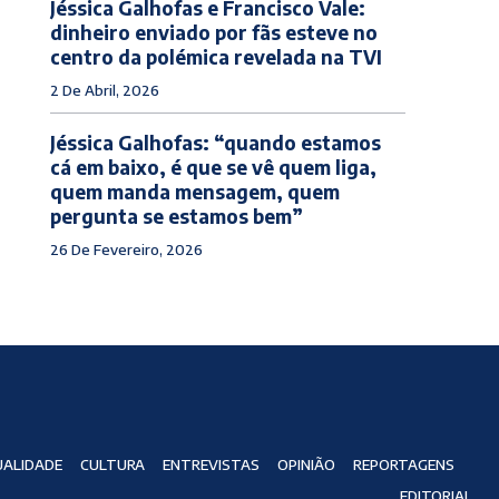
Jéssica Galhofas e Francisco Vale:
dinheiro enviado por fãs esteve no
centro da polémica revelada na TVI
2 De Abril, 2026
Jéssica Galhofas: “quando estamos
cá em baixo, é que se vê quem liga,
quem manda mensagem, quem
pergunta se estamos bem”
26 De Fevereiro, 2026
ALIDADE
CULTURA
ENTREVISTAS
OPINIÃO
REPORTAGENS
EDITORIAL