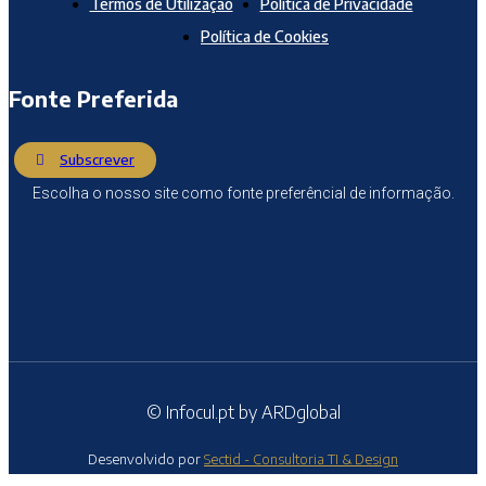
Termos de Utilização
Política de Privacidade
Política de Cookies
Fonte Preferida
Subscrever
Escolha o nosso site como fonte preferêncial de informação.
© Infocul.pt by ARDglobal
Desenvolvido por
Sectid - Consultoria TI & Design