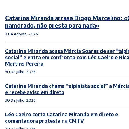
Catarina Miranda arrasa Diogo Marcelino: 
namorado, não presta para nada»
3 De Agosto, 2026
Catarina Miranda acusa Márcia Soares de ser “alpi
social” e entra em confronto com Léo Caeiro e Ric
Martins Pereira
30 De Julho, 2026
Catarina Miranda chama “alpinista social” a Márci
e recebe aviso em direto
30 De Julho, 2026
Léo Caeiro corta Catarina Miranda em direto e
comentadora protesta na CMTV
29 De Julho, 2026