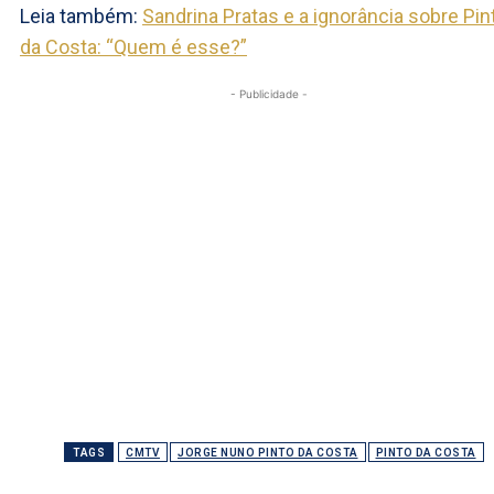
Leia também:
Sandrina Pratas e a ignorância sobre Pin
da Costa: “Quem é esse?”
- Publicidade -
TAGS
CMTV
JORGE NUNO PINTO DA COSTA
PINTO DA COSTA