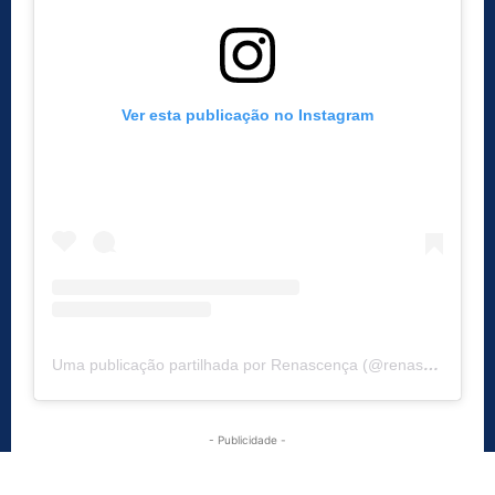
Ver esta publicação no Instagram
Uma publicação partilhada por Renascença (@renascenca)
- Publicidade -