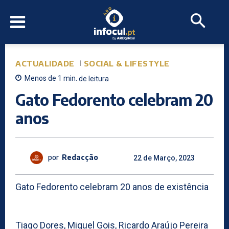
ACTUALIDADE
SOCIAL & LIFESTYLE
Menos de 1
min.
de leitura
Gato Fedorento celebram 20
anos
por
Redacção
22 de Março, 2023
Gato Fedorento celebram 20 anos de existência
Tiago Dores, Miguel Gois, Ricardo Araújo Pereira