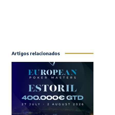
Artigos relacionados