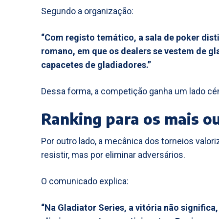
Segundo a organização:
“Com registo temático, a sala de poker dis
romano, em que os dealers se vestem de gla
capacetes de gladiadores.”
Dessa forma, a competição ganha um lado cén
Ranking para os mais o
Por outro lado, a mecânica dos torneios valor
resistir, mas por eliminar adversários.
O comunicado explica:
“Na Gladiator Series, a vitória não signific