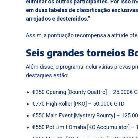
eliminar os outros participantes. Por isso m
em duas tabelas de classificação exclusiva
arrojados e destemidos.”
Assim, a pontuação recompensa a atitude of
Seis grandes torneios 
Além disso, o programa inclui várias provas pr
destaques estão:
€250 Opening [Bounty Quattro] – 25.000€ 
€770 High Roller [PKO] – 50.000€ GTD
€550 Main Event [Mystery Bounty] – 125.0
€550 Pot Limit Omaha [KO Accumulator] –