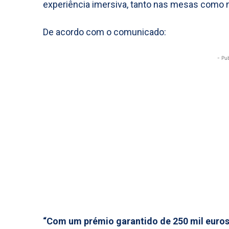
experiência imersiva, tanto nas mesas como 
De acordo com o comunicado:
- Pu
“Com um prémio garantido de 250 mil euros,