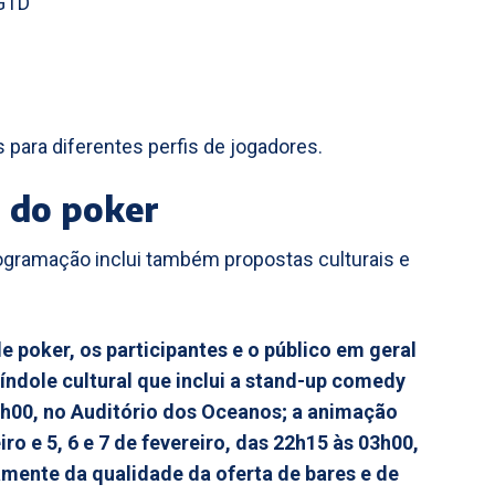
 GTD
ara diferentes perfis de jogadores.
m do poker
 programação inclui também propostas culturais e
poker, os participantes e o público em geral
 índole cultural que inclui a stand-up comedy
21h00, no Auditório dos Oceanos; a animação
ro e 5, 6 e 7 de fevereiro, das 22h15 às 03h00,
mente da qualidade da oferta de bares e de