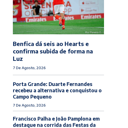
Benfica dá seis ao Hearts e
confirma subida de forma na
Luz
7 De Agosto, 2026
Porta Grande: Duarte Fernandes
recebeu a alternativa e conquistou o
Campo Pequeno
7 De Agosto, 2026
Francisco Palha e João Pamplona em
destaque na corrida das Festas da