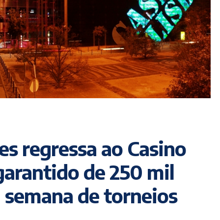
es regressa ao Casino
arantido de 250 mil
 semana de torneios