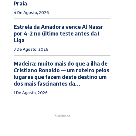
Praia
4 De Agosto, 2026
Estrela da Amadora vence Al Nassr
por 4-2 no último teste antes da I
Liga
3 De Agosto, 2026
Madeira: muito mais do que a ilha de
Cristiano Ronaldo — um roteiro pelos
lugares que fazem deste destino um
dos mais fascinantes da...
1 De Agosto, 2026
- Publicidade -