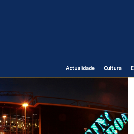
Actualidade
Cultura
E