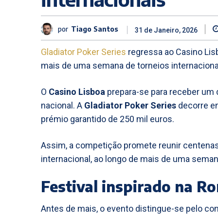
por
Tiago Santos
31 de Janeiro, 2026
Gladiator Poker Series
regressa ao Casino Lis
mais de uma semana de torneios internacionai
O
Casino Lisboa
prepara-se para receber um 
nacional. A
Gladiator Poker Series
decorre en
prémio garantido de 250 mil euros.
Assim, a competição promete reunir centena
internacional, ao longo de mais de uma seman
Festival inspirado na R
Antes de mais, o evento distingue-se pelo co