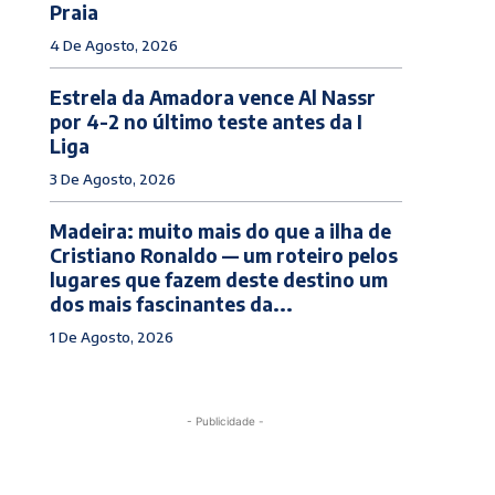
Praia
4 De Agosto, 2026
Estrela da Amadora vence Al Nassr
por 4-2 no último teste antes da I
Liga
3 De Agosto, 2026
Madeira: muito mais do que a ilha de
Cristiano Ronaldo — um roteiro pelos
lugares que fazem deste destino um
dos mais fascinantes da...
1 De Agosto, 2026
- Publicidade -