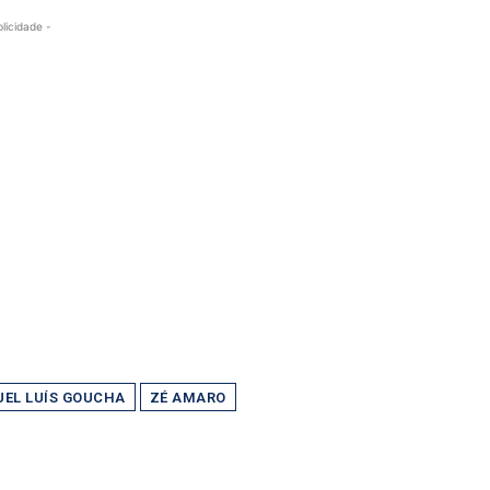
blicidade -
EL LUÍS GOUCHA
ZÉ AMARO