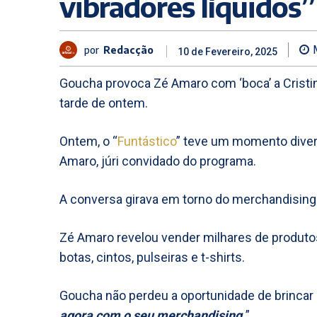
vibradores líquidos”
por
Redacção
10 de Fevereiro, 2025
Goucha provoca Zé Amaro com ‘boca’ a Cristina
tarde de ontem.
Ontem, o “
Funtástico
” teve um momento diver
Amaro, júri convidado do programa.
A conversa girava em torno do merchandising 
Zé Amaro revelou vender milhares de produto
botas, cintos, pulseiras e t-shirts.
Goucha não perdeu a oportunidade de brincar c
agora com o seu merchandising.
”