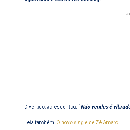
- Pu
Divertido, acrescentou: “
Não vendes é vibrado
Leia também:
O novo single de Zé Amaro