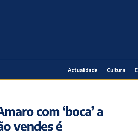
Actualidade
Cultura
E
Amaro com ‘boca’ a
Não vendes é