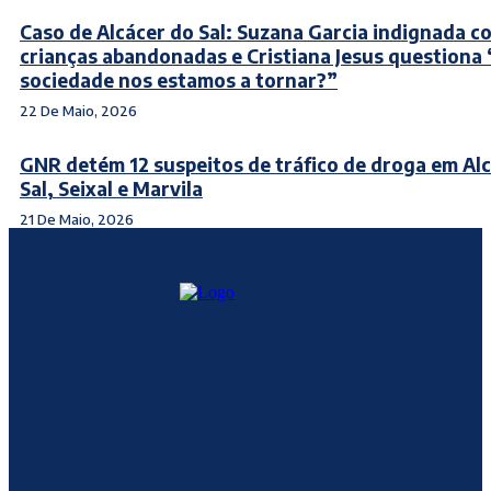
Caso de Alcácer do Sal: Suzana Garcia indignada c
crianças abandonadas e Cristiana Jesus questiona
sociedade nos estamos a tornar?”
22 De Maio, 2026
GNR detém 12 suspeitos de tráfico de droga em Al
Sal, Seixal e Marvila
21 De Maio, 2026