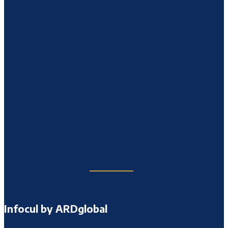
Infocul by ARDglobal