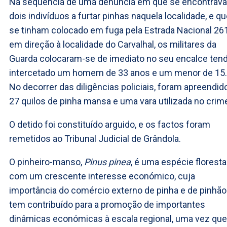
Na sequência de uma denúncia em que se encontrav
dois indivíduos a furtar pinhas naquela localidade, e q
se tinham colocado em fuga pela Estrada Nacional 26
em direção à localidade do Carvalhal, os militares da
Guarda colocaram-se de imediato no seu encalce ten
intercetado um homem de 33 anos e um menor de 15.
No decorrer das diligências policiais, foram apreendid
27 quilos de pinha mansa e uma vara utilizada no crim
O detido foi constituído arguido, e os factos foram
remetidos ao Tribunal Judicial de Grândola.
O pinheiro-manso,
Pinus pinea
, é uma espécie floresta
com um crescente interesse económico, cuja
importância do comércio externo de pinha e de pinhão
tem contribuído para a promoção de importantes
dinâmicas económicas à escala regional, uma vez que