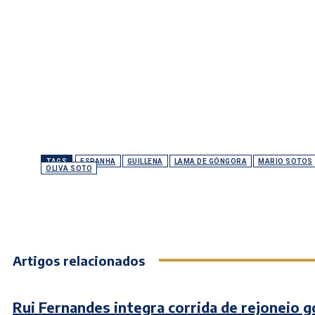
TAGS
ESPANHA
GUILLENA
LAMA DE GÓNGORA
MARIO SOTOS
OLIVA SOTO
Artigos relacionados
Rui Fernandes integra corrida de rejoneio 