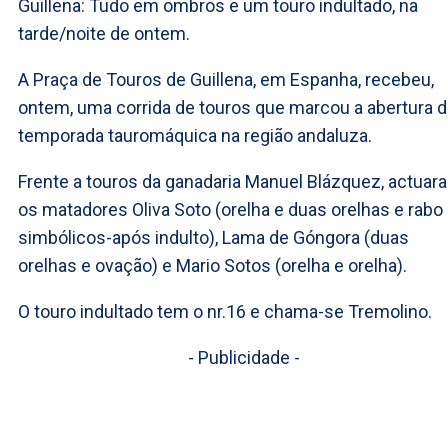
Guillena: Tudo em ombros e um touro indultado, na
tarde/noite de ontem.
A Praça de Touros de Guillena, em Espanha, recebeu,
ontem, uma corrida de touros que marcou a abertura 
temporada tauromáquica na região andaluza.
Frente a touros da ganadaria Manuel Blázquez, actuar
os matadores Oliva Soto (orelha e duas orelhas e rabo
simbólicos-após indulto), Lama de Góngora (duas
orelhas e ovação) e Mario Sotos (orelha e orelha).
O touro indultado tem o nr.16 e chama-se Tremolino.
- Publicidade -