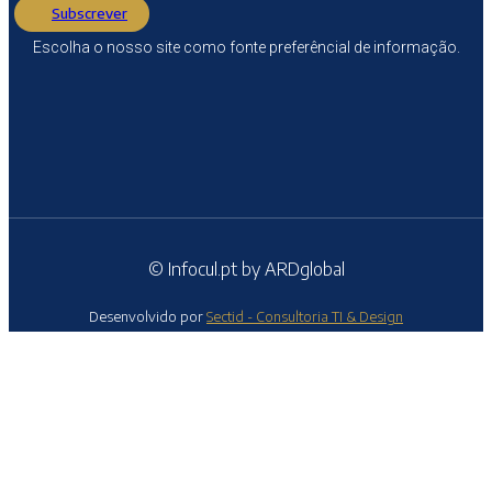
Subscrever
Escolha o nosso site como fonte preferêncial de informação.
© Infocul.pt by ARDglobal
Desenvolvido por
Sectid - Consultoria TI & Design