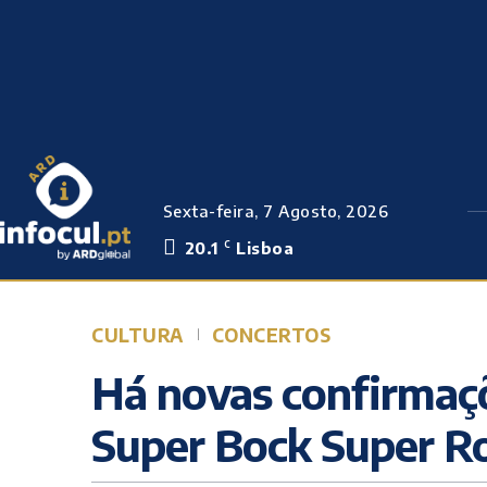
Sexta-feira, 7 Agosto, 2026
20.1
Lisboa
C
CULTURA
CONCERTOS
Há novas confirmaçõ
Super Bock Super R