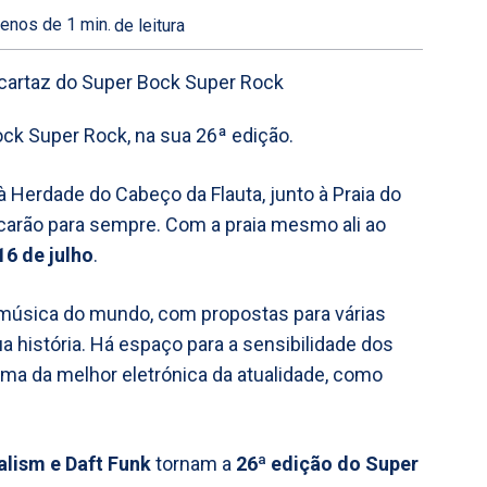
enos de 1
min.
de leitura
ck Super Rock, na sua 26ª edição.
 Herdade do Cabeço da Flauta, junto à Praia do
carão para sempre. Com a praia mesmo ali ao
16 de julho
.
 música do mundo, com propostas para várias
 história. Há espaço para a sensibilidade dos
a da melhor eletrónica da atualidade, como
talism e Daft Funk
tornam a
26ª edição do Super