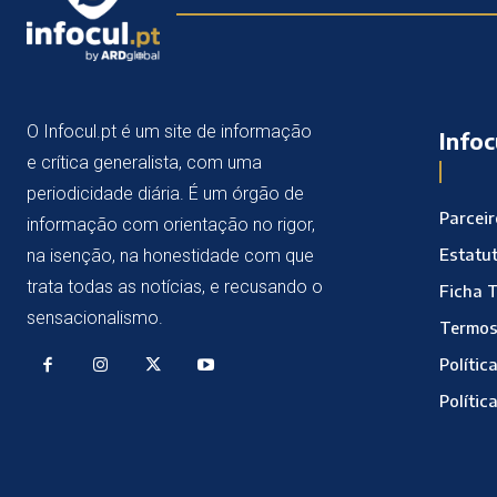
O Infocul.pt é um site de informação
Infoc
e crítica generalista, com uma
periodicidade diária. É um órgão de
Parcei
informação com orientação no rigor,
Estatut
na isenção, na honestidade com que
trata todas as notícias, e recusando o
Ficha 
sensacionalismo.
Termos
Polític
Polític