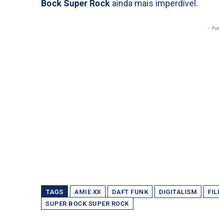
Bock Super Rock
ainda mais imperdível.
- Pu
TAGS
AMIE XX
DAFT FUNK
DIGITALISM
FI
SUPER BOCK SUPER ROCK