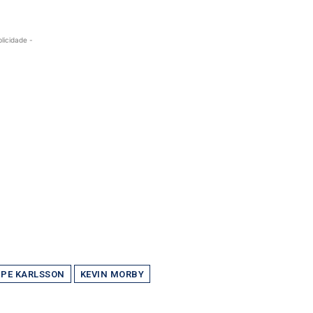
blicidade -
LIPE KARLSSON
KEVIN MORBY