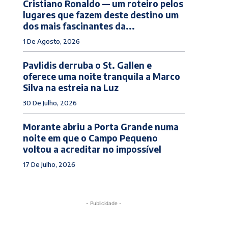
Cristiano Ronaldo — um roteiro pelos
lugares que fazem deste destino um
dos mais fascinantes da...
1 De Agosto, 2026
Pavlidis derruba o St. Gallen e
oferece uma noite tranquila a Marco
Silva na estreia na Luz
30 De Julho, 2026
Morante abriu a Porta Grande numa
noite em que o Campo Pequeno
voltou a acreditar no impossível
17 De Julho, 2026
- Publicidade -