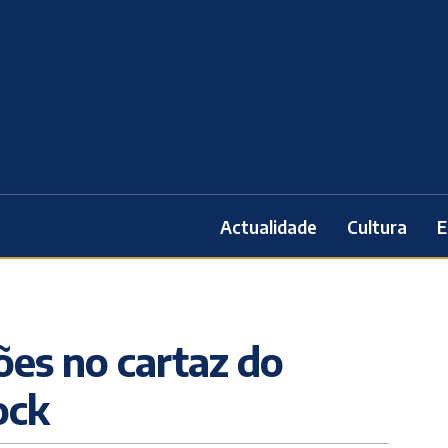
Actualidade
Cultura
E
es no cartaz do
ock