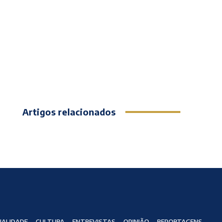
Artigos relacionados
ALIDADE
CULTURA
ENTREVISTAS
OPINIÃO
REPORTAGENS