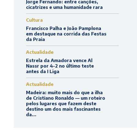
Jorge Fernando: entre canções,
cicatrizes e uma humanidade rara
Cultura
Francisco Palha e João Pamplona
em destaque na corrida das Festas
da Praia
Actualidade
Estrela da Amadora vence Al
Nassr por 4-2 no último teste
antes da I Liga
Actualidade
Madeira: muito mais do que a ilha
de Cristiano Ronaldo — um roteiro
pelos lugares que fazem deste
destino um dos mais fascinantes
da...