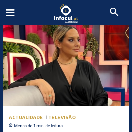
ACTUALIDADE
TELEVISÃO
Menos de 1
min.
de leitura